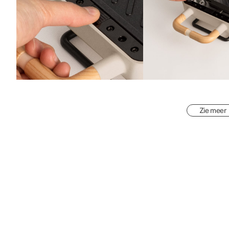
Zie meer