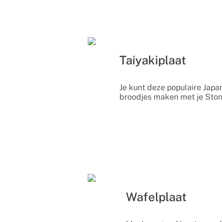
Taiyakiplaat
Je kunt deze populaire Japa
broodjes maken met je Ston
Wafelplaat