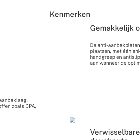
Kenmerken
Gemakkelijk o
De anti-aanbakplaten 
plaatsen, met één enk
handgreep en antislip
aan wanneer de optima
iaanbaklaag.
toffen zoals BPA,
Verwisselbare