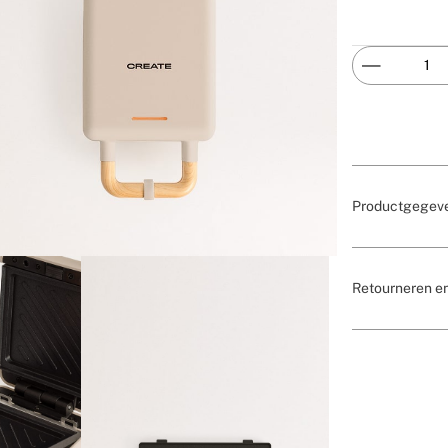
Productgegev
Retourneren e