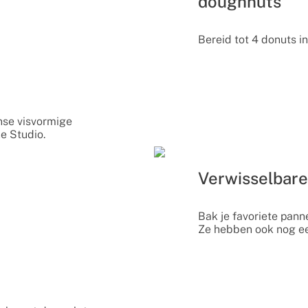
doughnuts
Bereid tot 4 donuts i
nse visvormige
e Studio.
Verwisselbare
Bak je favoriete pan
Ze hebben ook nog een