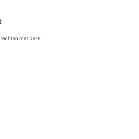
t
gerechten met deze