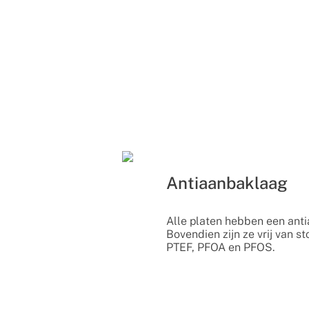
Antiaanbaklaag
Alle platen hebben een ant
Bovendien zijn ze vrij van s
PTEF, PFOA en PFOS.