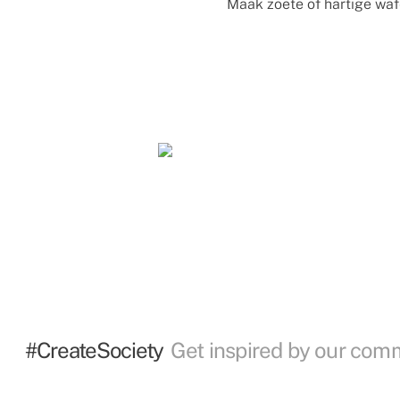
Maak zoete of hartige waf
#CreateSociety
Get inspired by our com