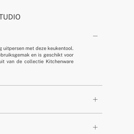
TUDIO
g uitpersen met deze keukentool.
bruiksgemak en is geschikt voor
it van de collectie Kitchenware
alie
149x68 mm