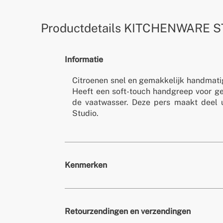
Productdetails
KITCHENWARE S
Informatie
Citroenen snel en gemakkelijk handmati
Heeft een soft-touch handgreep voor ge
de vaatwasser. Deze pers maakt deel u
Studio.
Kenmerken
Kleuren
S
Retourzendingen en verzendingen
» Afmetingen