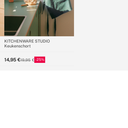
KITCHENWARE STUDIO
Keukenschort
14,95
25
19,95