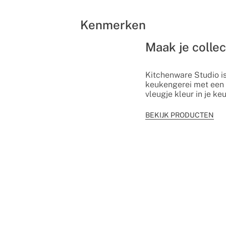
Kenmerken
Maak je colle
Kitchenware Studio is
keukengerei met een
vleugje kleur in je ke
BEKIJK PRODUCTEN