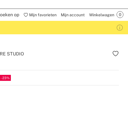
oeken op
Mijn favorieten
Mijn account
Winkelwagen
RE STUDIO
23