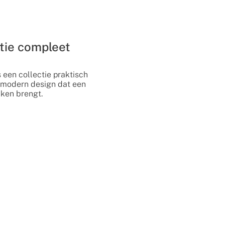
ctie compleet
 een collectie praktisch
 modern design dat een
uken brengt.