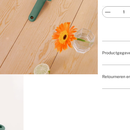
Productgegev
Retourneren e