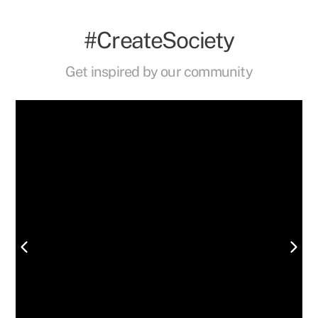
#CreateSociety
Get inspired by our community