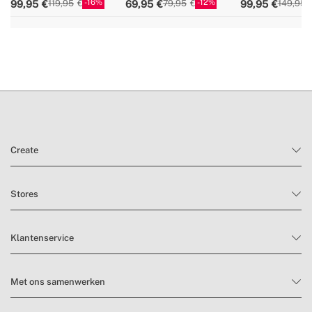
16
12
99,95
69,95
99,95
119,95
79,95
149,95
Create
Stores
Klantenservice
Met ons samenwerken