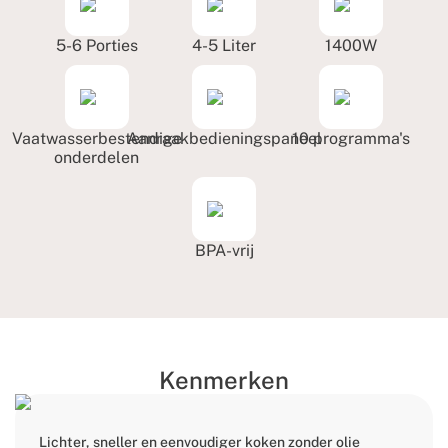
5-6 Porties
4-5 Liter
1400W
Vaatwasserbestendige
Aanraakbedieningspaneel
10 programma's
onderdelen
BPA-vrij
Kenmerken
Lichter, sneller en eenvoudiger koken zonder olie