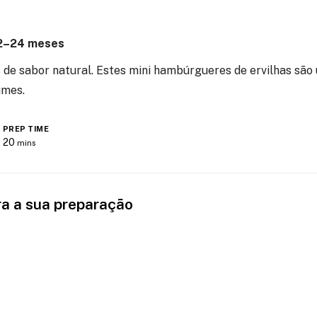
12–24 meses
 de sabor natural. Estes mini hambúrgueres de ervilhas são
umes.
PREP TIME
20
mins
a a sua preparação