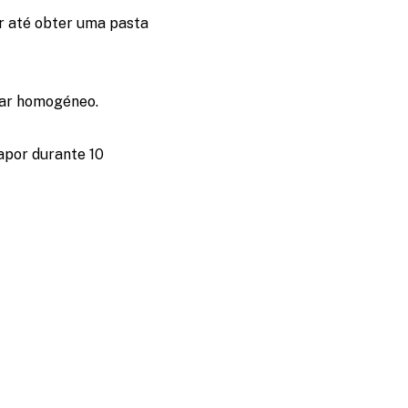
ar até obter uma pasta
icar homogéneo.
por durante 10