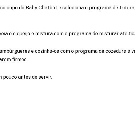
 no copo do Baby Chefbot e seleciona o programa de tritur
aveia e o queijo e mistura com o programa de misturar até f
mbúrgueres e cozinha-os com o programa de cozedura a va
carem firmes.
 pouco antes de servir.