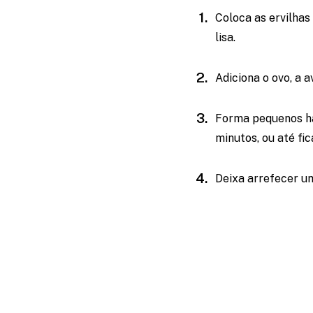
Coloca as ervilhas
lisa.
Adiciona o ovo, a 
Forma pequenos ha
minutos, ou até fi
Deixa arrefecer um