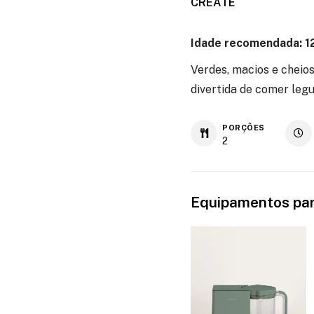
CREATE
Idade recomendada: 
Verdes, macios e cheios
divertida de comer leg
PORÇÕES
2
Equipamentos par