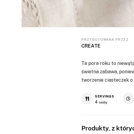
PRZYGOTOWANA PRZEZ
CREATE
Ta pora roku to niewąt
świetna zabawa, poniew
tworzenie ciasteczek o
SERVINGS
4
osoby
Produkty, z któr