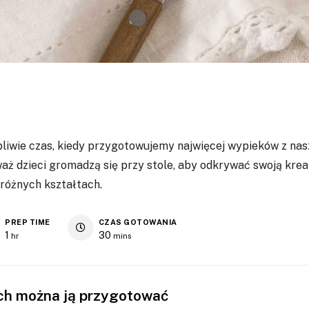
pliwie czas, kiedy przygotowujemy najwięcej wypieków z nas
aż dzieci gromadzą się przy stole, aby odkrywać swoją kr
 różnych kształtach.
PREP TIME
CZAS GOTOWANIA
1
30
hr
mins
ych można ją przygotować