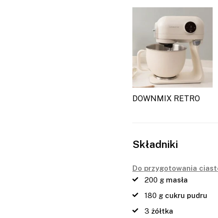
DOWNMIX RETRO
Składniki
Do przygotowania ciast
200
g
masła
180
g
cukru pudru
3
żółtka