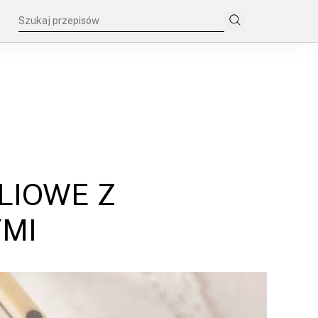
LIOWE Z
MI