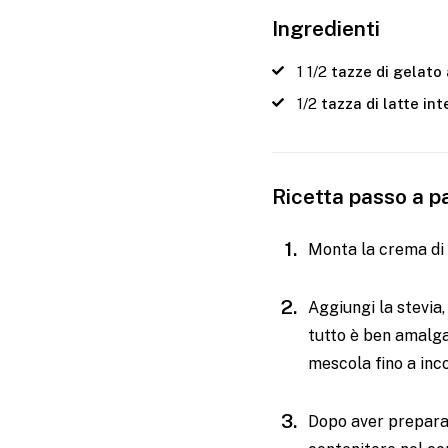
Ingredienti
1 1/2
tazze di gelato 
1/2
tazza di latte int
Ricetta passo a p
Monta la crema di 
Aggiungi la stevia, 
tutto è ben amalga
mescola fino a inc
Dopo aver preparato