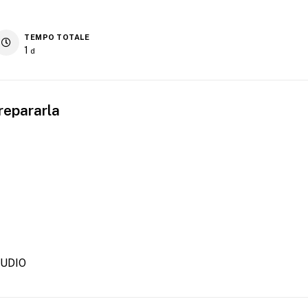
TEMPO TOTALE
1
d
repararla
UDIO