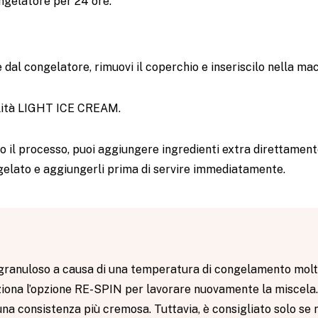
ngelatore per 24 ore.
e dal congelatore, rimuovi il coperchio e inseriscilo nella ma
lità LIGHT ICE CREAM.
o il processo, puoi aggiungere ingredienti extra direttament
 gelato e aggiungerli prima di servire immediatamente.
a granuloso a causa di una temperatura di congelamento molt
ziona l’opzione RE-SPIN per lavorare nuovamente la miscela
una consistenza più cremosa. Tuttavia, è consigliato solo se