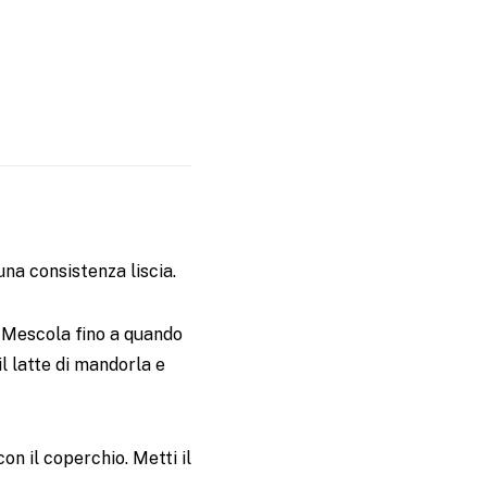
na consistenza liscia.
a. Mescola fino a quando
l latte di mandorla e
on il coperchio. Metti il