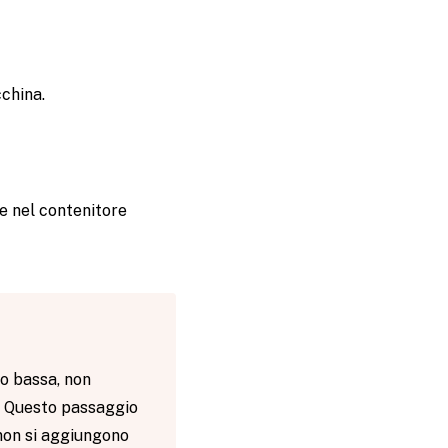
cchina.
e nel contenitore
o bassa, non
. Questo passaggio
 non si aggiungono