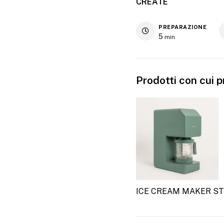
CREATE
PREPARAZIONE
5
min
Prodotti con cui p
ICE CREAM MAKER ST