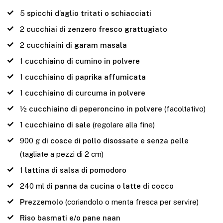
5
spicchi d’aglio tritati o schiacciati
2
cucchiai di zenzero fresco grattugiato
2
cucchiaini di garam masala
1
cucchiaino di cumino in polvere
1
cucchiaino di paprika affumicata
1
cucchiaino di curcuma in polvere
½
cucchiaino di peperoncino in polvere
(facoltativo)
1
cucchiaino di sale
(regolare alla fine)
900
g
di cosce di pollo disossate e senza pelle
(tagliate a pezzi di 2 cm)
1
lattina di salsa di pomodoro
240
ml
di panna da cucina o latte di cocco
Prezzemolo
(coriandolo o menta fresca per servire)
Riso basmati e/o pane naan