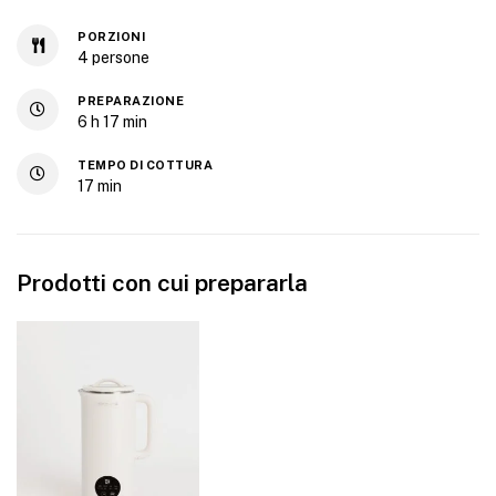
PORZIONI
4
persone
PREPARAZIONE
6
h
17
min
TEMPO DI COTTURA
17
min
Prodotti con cui prepararla