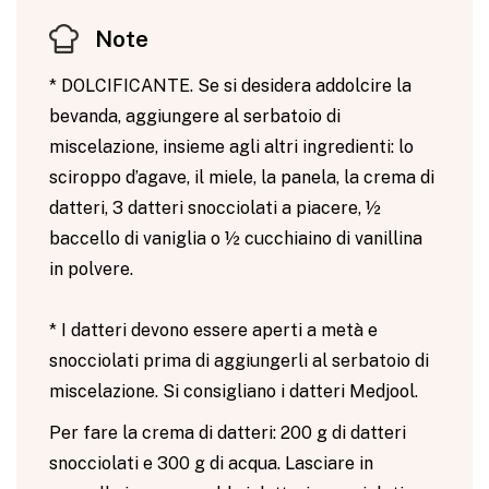
Note
* DOLCIFICANTE. Se si desidera addolcire la
bevanda, aggiungere al serbatoio di
miscelazione, insieme agli altri ingredienti: lo
sciroppo d’agave, il miele, la panela, la crema di
datteri, 3 datteri snocciolati a piacere, ½
baccello di vaniglia o ½ cucchiaino di vanillina
in polvere.
* I datteri devono essere aperti a metà e
snocciolati prima di aggiungerli al serbatoio di
miscelazione. Si consigliano i datteri Medjool.
Per fare la crema di datteri: 200 g di datteri
snocciolati e 300 g di acqua. Lasciare in