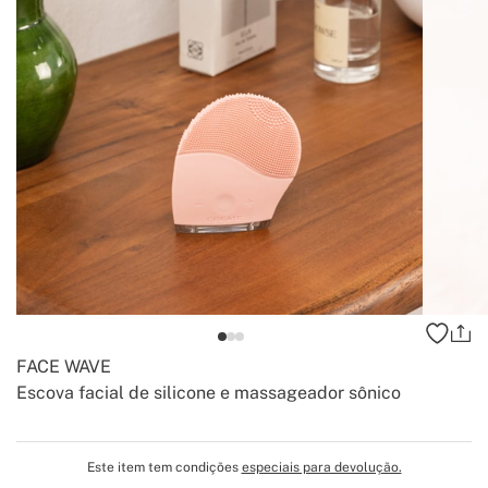
FACE WAVE
Escova facial de silicone e massageador sônico
-
-
Create
Este item tem condições
especiais para devolução.