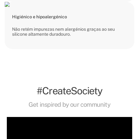
Higiénico e hipoalergénico
Não retém impurezas nem alergénios graças ao seu
silicone altamente duradouro.
#CreateSociety
Get inspired by our community