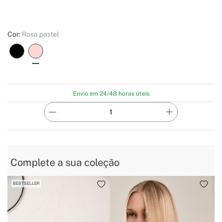
Cor:
Rosa pastel
Envio em 24/48 horas úteis
Complete a sua coleção
BESTSELLER
B