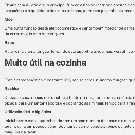
Picar é sem dúvida a sua principal função e não se restringe apenas à 
acessórios e a qualidade das suas laminas, permitem picar absolutamen
Moer
Uma outra funçao deste eletrodoméstico é ser também moedor de carne. 
da carne moída para hambúrguer.
Ralar
Ralar é mais uma função, tornando este aparelho ainda mais versátil por
Muito útil na cozinha
Este eletrodoméstico é bastante útil, não só pelas inúmeras funções qu
Rapidez
Chegar a casa depois do trabalho e ter de preparar uma refeição rápida
picada, para um jantar saboroso e sobrando assim mais tempo para a famí
Utilização fácil e higiénica
Inicialmente estes aparelhos tinham um sem número de peças e a sua ut
quer picar e em poucos segundos temos carne, vegetais, peixe ou gelo p
máquina de lavar.