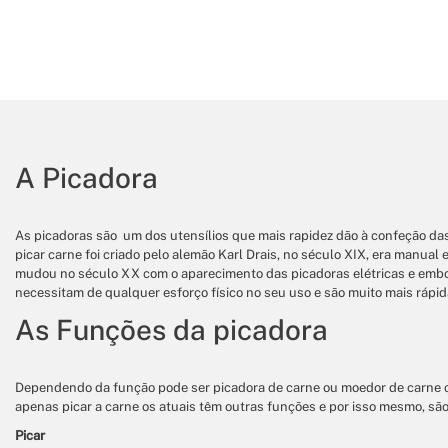
A Picadora
As picadoras são um dos utensílios que mais rapidez dão à confeção das 
picar carne foi criado pelo alemão Karl Drais, no século XIX, era manua
mudou no século XX com o aparecimento das picadoras elétricas e embora
necessitam de qualquer esforço físico no seu uso e são muito mais rápidas
As Funções da picadora
Dependendo da função pode ser picadora de carne ou moedor de carne o
apenas picar a carne os atuais têm outras funções e por isso mesmo, são
Picar