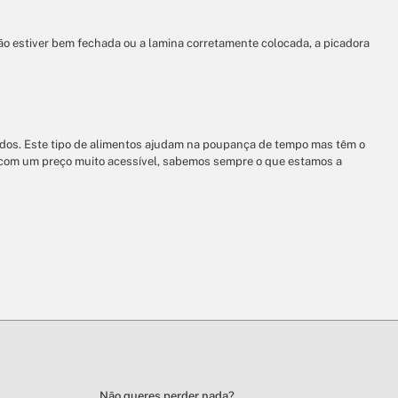
ão estiver bem fechada ou a lamina corretamente colocada, a picadora
ados. Este tipo de alimentos ajudam na poupança de tempo mas têm o
, com um preço muito acessível, sabemos sempre o que estamos a
Não queres perder nada?