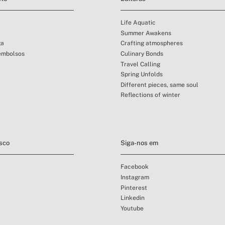
Life Aquatic
Summer Awakens
ga
Crafting atmospheres
embolsos
Culinary Bonds
Travel Calling
Spring Unfolds
Different pieces, same soul
Reflections of winter
sco
Siga-nos em
Facebook
Instagram
Pinterest
Linkedin
Youtube