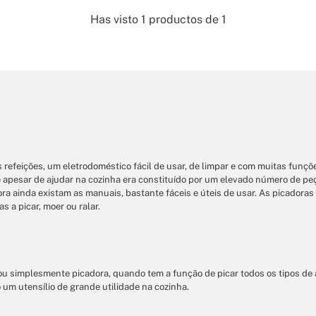
Has visto
1
productos de
1
refeições, um eletrodoméstico fácil de usar, de limpar e com muitas funçõ
l e apesar de ajudar na cozinha era constituído por um elevado número de p
 ainda existam as manuais, bastante fáceis e úteis de usar. As picadoras 
 a picar, moer ou ralar.
u simplesmente picadora, quando tem a função de picar todos os tipos de
 um utensílio de grande utilidade na cozinha.