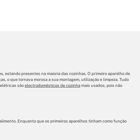
es, estando presentes na maioria das cozinhas. O primeiro aparelho de
eças, o que tornava morosa a sua montagem, utilização e limpeza. Tudo
elétricas são
electrodomésticos de cozinha
mais usados, pois não
 alimento. Enquanto que os primeiros aparelhos tinham como função