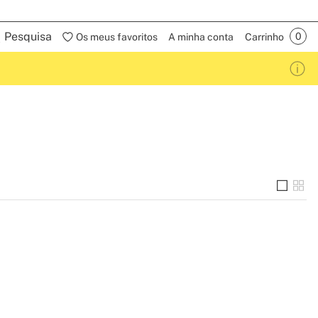
Pesquisa
Os meus favoritos
A minha conta
Carrinho