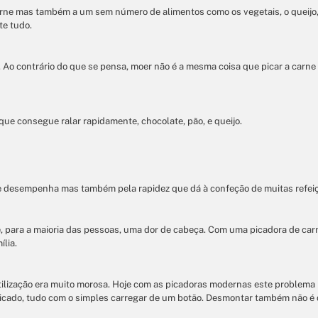
carne mas também a um sem número de alimentos como os vegetais, o queijo, 
te tudo.
Ao contrário do que se pensa, moer não é a mesma coisa que picar a carne
que consegue ralar rapidamente, chocolate, pão, e queijo.
e desempenha mas também pela rapidez que dá à confeção de muitas refeiçõe
 é, para a maioria das pessoas, uma dor de cabeça. Com uma picadora de c
lia.
ilização era muito morosa. Hoje com as picadoras modernas este problema 
icado, tudo com o simples carregar de um botão. Desmontar também não é d