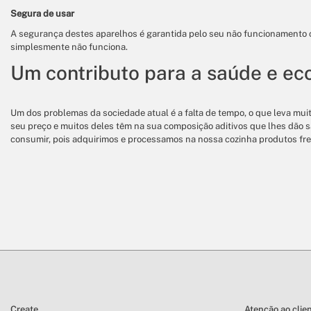
Segura de usar
A segurança destes aparelhos é garantida pelo seu não funcionamento c
simplesmente não funciona.
Um contributo para a saúde e ec
Um dos problemas da sociedade atual é a falta de tempo, o que leva mu
seu preço e muitos deles têm na sua composição aditivos que lhes dão 
consumir, pois adquirimos e processamos na nossa cozinha produtos fr
Create
Atenção ao clie