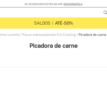
DESCARGATELA
5% DE DESCONTO EXTRA NA APP -
SALDOS
ATÉ -50%
órios cozinha
Peças sobressalentes Fun Cooking
Picadora de carne
Picadora de carne