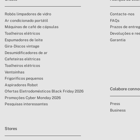
Robôs limpadores de vidro
Contacte-nos
Ar condicionado portátil
FAQs
Máquinas de café de cápsulas
Prazos de entre
Toalheiros elétricos
Devoluções e re
Espumadores de leite
Garantia
Gira-Discos vintage
Desumidificadores de ar
Cafeteiras elétricas
Toalheiros elétricos
Ventoinhas
Frigorificos pequenos
Aspiradores Robot
Colabore conno
Ofertas Eletrodomésticos Black Friday 2026
Promoções Cyber Monday 2026
Press
Pesquisas interessantes
Business
Stores