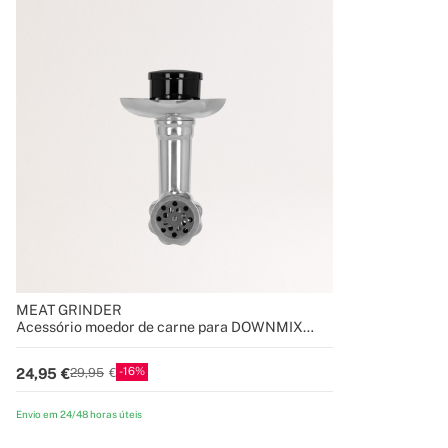
MEAT GRINDER
Acessório moedor de carne para DOWNMIX
RETRO
16
24,95
29,95
Envio em 24/48 horas úteis