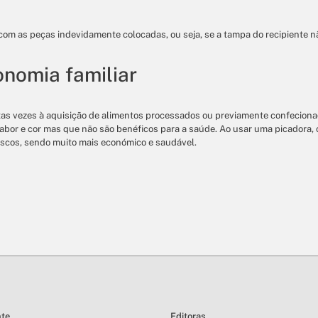
om as peças indevidamente colocadas, ou seja, se a tampa do recipiente n
onomia familiar
itas vezes à aquisição de alimentos processados ou previamente confecion
sabor e cor mas que não são benéficos para a saúde. Ao usar uma picadora
escos, sendo muito mais económico e saudável.
nte
Editoras