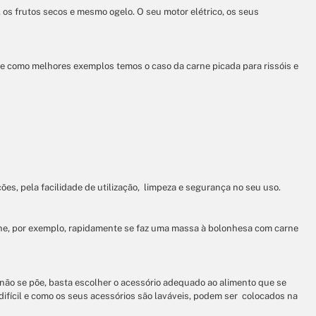
os frutos secos e mesmo ogelo. O seu motor elétrico, os seus
 e como melhores exemplos temos o caso da carne picada para rissóis e
s, pela facilidade de utilização, limpeza e segurança no seu uso.
arne, por exemplo, rapidamente se faz uma massa à bolonhesa com carne
não se põe, basta escolher o acessório adequado ao alimento que se
ifícil e como os seus acessórios são laváveis, podem ser colocados na