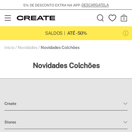
DESCARGATELA
5% DE DESCONTO EXTRA NA APP -
Open
Menu
SALDOS
ATÉ -50%
Inicio
Novidades
Novidades Colchões
Novidades Colchões
Create
Stores