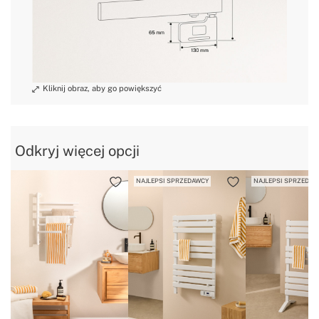
» Maksymalna temperatura
30ºC
Odkryj więcej opcji
NAJLEPSI SPRZEDAWCY
NAJLEPSI SPRZEDAW