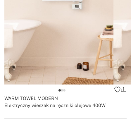
WARM TOWEL MODERN
Elektryczny wieszak na ręczniki olejowe 400W
-
-
Create