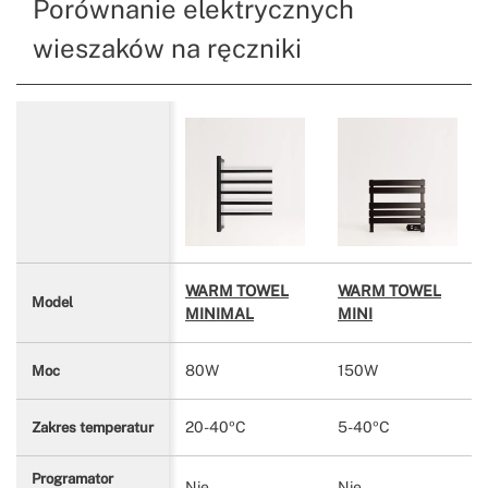
Porównanie elektrycznych
wieszaków na ręczniki
WARM TOWEL
WARM TOWEL
Model
MINIMAL
MINI
80W
150W
Moc
20-40ºC
5-40ºC
Zakres temperatur
Programator
Nie
Nie