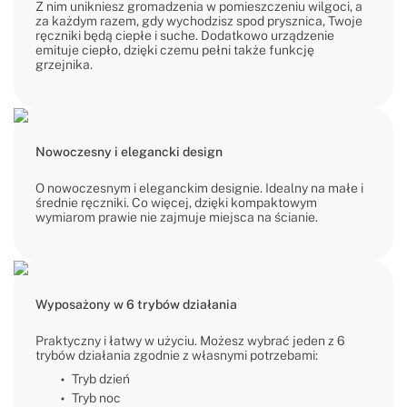
Z nim unikniesz gromadzenia w pomieszczeniu wilgoci, a
za każdym razem, gdy wychodzisz spod prysznica, Twoje
ręczniki będą ciepłe i suche. Dodatkowo urządzenie
emituje ciepło, dzięki czemu pełni także funkcję
grzejnika.
Nowoczesny i elegancki design
O nowoczesnym i eleganckim designie. Idealny na małe i
średnie ręczniki. Co więcej, dzięki kompaktowym
wymiarom prawie nie zajmuje miejsca na ścianie.
Wyposażony w 6 trybów działania
Praktyczny i łatwy w użyciu. Możesz wybrać jeden z 6
trybów działania zgodnie z własnymi potrzebami:
Tryb dzień
Tryb noc