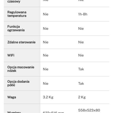
czasowy
Regulowana
Nie
1h-8h
temperatura
Funkcja
Nie
Nie
ogrzewania
Nie
Nie
Zdalne sterowanie
Nie
Nie
WiFi
Opcja mocowanie
Nie
Tak
nóżek
Opcja dodania
Nie
Tak
półki
3.2 Kg
2 Kg
Waga
558x523x80
622x516 mm
Wymiary