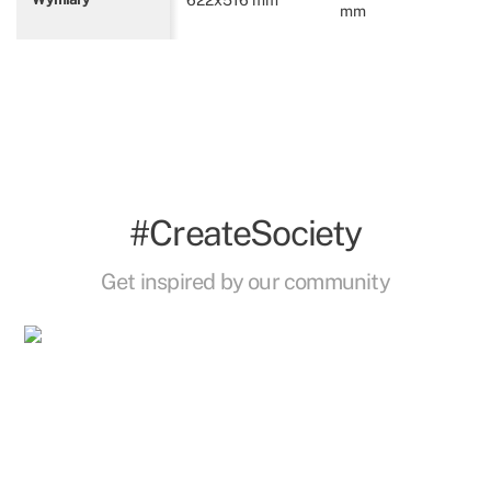
mm
#CreateSociety
Get inspired by our community