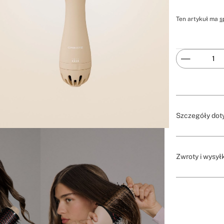
Ten artykuł ma
s
Szczegóły dot
Zwroty i wysył