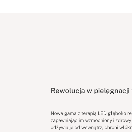
Rewolucja w pielęgnacji
Nowa gama z terapią LED głęboko re
zapewniając im wzmocniony i zdrowy 
odżywia je od wewnątrz, chroni włók