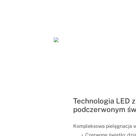
Technologia LED z
podczerwonym św
Kompleksowa pielęgnacja 
Czerwone światło: dzia