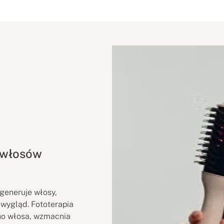
 włosów
generuje włosy,
wygląd. Fototerapia
no włosa, wzmacnia