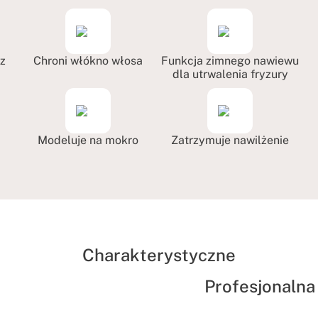
z
Chroni włókno włosa
Funkcja zimnego nawiewu
dla utrwalenia fryzury
Modeluje na mokro
Zatrzymuje nawilżenie
Charakterystyczne
Profesjonalna