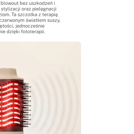
t blowout bez uszkodzeń i
stylizacji oraz pielęgnacji
iom. Ta szczotka z terapią
czerwonym światłem suszy,
ętości, jednocześnie
e dzięki fototerapii.