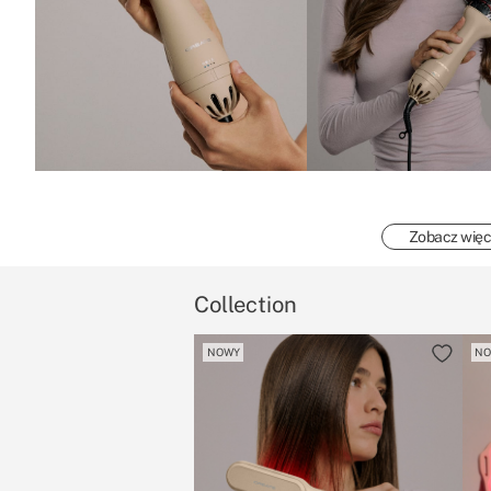
Zobacz więc
Collection
NOWY
N