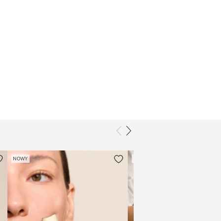
NOWY
NOWY