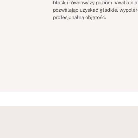
blask i równoważy poziom nawilżenia
pozwalając uzyskać gładkie, wypoler
profesjonalną objętość.