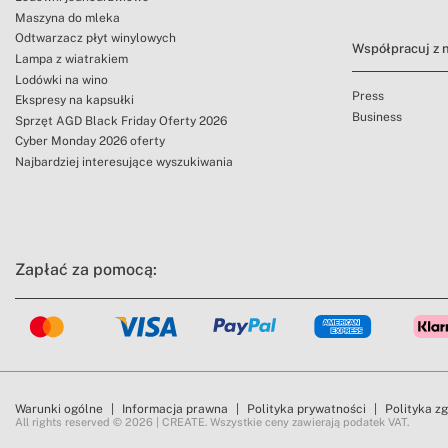
Maszyna do mleka
Odtwarzacz płyt winylowych
Współpracuj z 
Lampa z wiatrakiem
Lodówki na wino
Press
Ekspresy na kapsułki
Business
Sprzęt AGD Black Friday Oferty 2026
Cyber Monday 2026 oferty
Najbardziej interesujące wyszukiwania
Zapłać za pomocą:
Warunki ogólne
Informacja prawna
Polityka prywatności
Polityka z
All rights reserved © 2026 | CREATE. Wszystkie ceny zawierają podatek VAT.