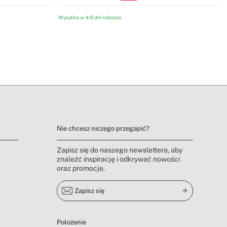
Wysyłka w 4/6 dni robocze
Nie chcesz niczego przegapić?
Zapisz się do naszego newslettera, aby
znaleźć inspirację i odkrywać nowości
oraz promocje.
Zapisz się
Położenie