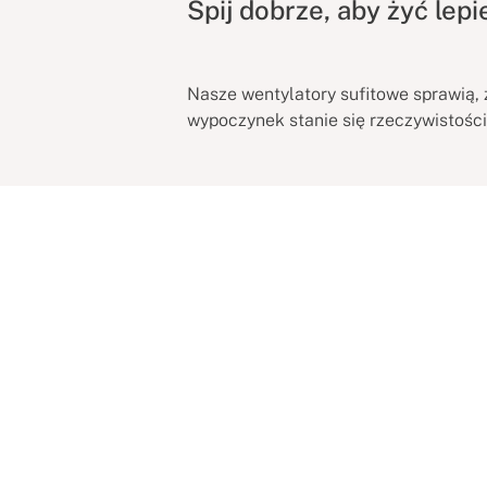
Śpij dobrze, aby żyć lepi
Nasze wentylatory sufitowe sprawią, 
wypoczynek stanie się rzeczywistości