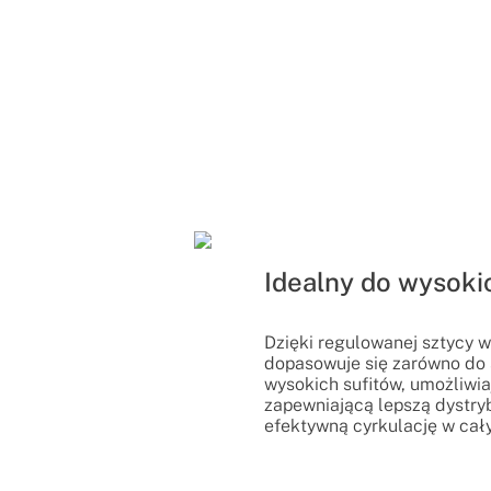
Idealny do wysoki
Dzięki regulowanej sztycy w
dopasowuje się zarówno do 
wysokich sufitów, umożliwia
zapewniającą lepszą dystryb
efektywną cyrkulację w cał