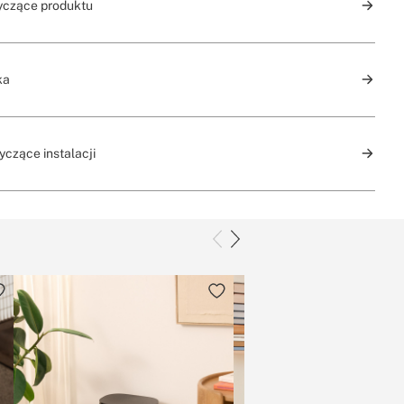
yczące produktu
ka
yczące instalacji