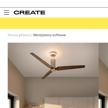
Open
Menu
Strona główna
Wentylatory sufitowe