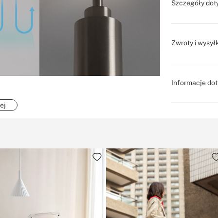
Szczegóły dot
Zwroty i wysył
Informacje dot
ej