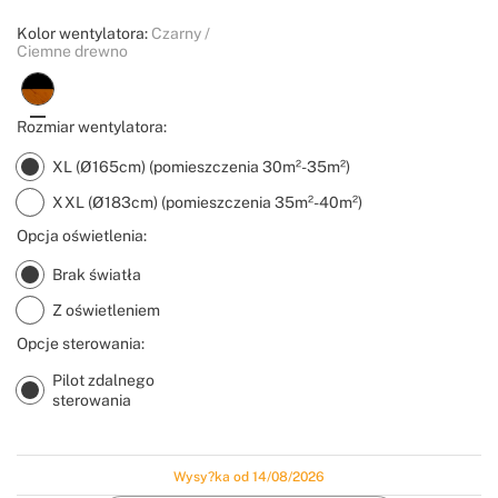
Kolor wentylatora:
Czarny /
Ciemne drewno
Rozmiar wentylatora:
XL (Ø165cm) (pomieszczenia 30m²-35m²)
XXL (Ø183cm) (pomieszczenia 35m²-40m²)
Opcja oświetlenia:
Brak światła
Z oświetleniem
Opcje sterowania:
Pilot zdalnego
sterowania
Wysy?ka od 14/08/2026