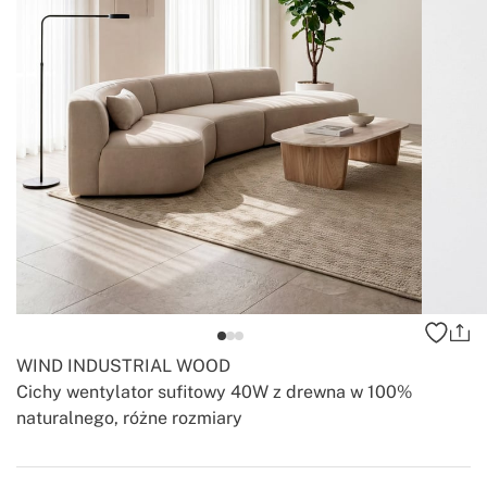
WIND INDUSTRIAL WOOD
Cichy wentylator sufitowy 40W z drewna w 100%
naturalnego, różne rozmiary
-
-
Create