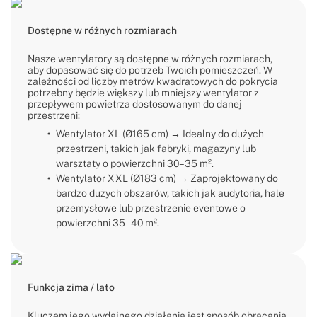
Dostępne w różnych rozmiarach
Nasze wentylatory są dostępne w różnych rozmiarach,
aby dopasować się do potrzeb Twoich pomieszczeń. W
zależności od liczby metrów kwadratowych do pokrycia
potrzebny będzie większy lub mniejszy wentylator z
przepływem powietrza dostosowanym do danej
przestrzeni:
Wentylator XL (Ø165 cm) → Idealny do dużych
przestrzeni, takich jak fabryki, magazyny lub
warsztaty o powierzchni 30–35 m².
Wentylator XXL (Ø183 cm) → Zaprojektowany do
bardzo dużych obszarów, takich jak audytoria, hale
przemysłowe lub przestrzenie eventowe o
powierzchni 35–40 m².
Funkcja zima / lato
Kluczem jego wydajnego działania jest sposób obracania