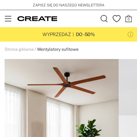
ZAPISZ SIĘ DO NASZEGO NEWSLETTERA
Open
Menu
WYPRZEDAŻ
DO -50%
Strona główna
Wentylatory sufitowe