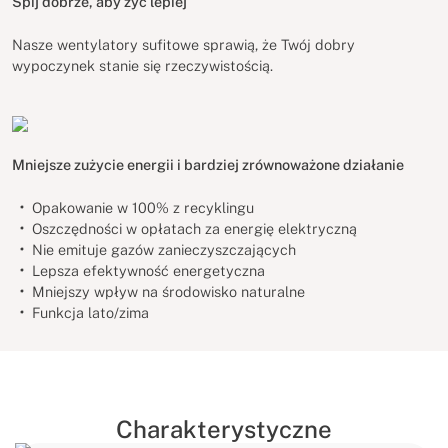
Śpij dobrze, aby żyć lepiej
Nasze wentylatory sufitowe sprawią, że Twój dobry
wypoczynek stanie się rzeczywistością.
Mniejsze zużycie energii i bardziej zrównoważone działanie
Opakowanie w 100% z recyklingu
Oszczędności w opłatach za energię elektryczną
Nie emituje gazów zanieczyszczających
Lepsza efektywność energetyczna
Mniejszy wpływ na środowisko naturalne
Funkcja lato/zima
Charakterystyczne