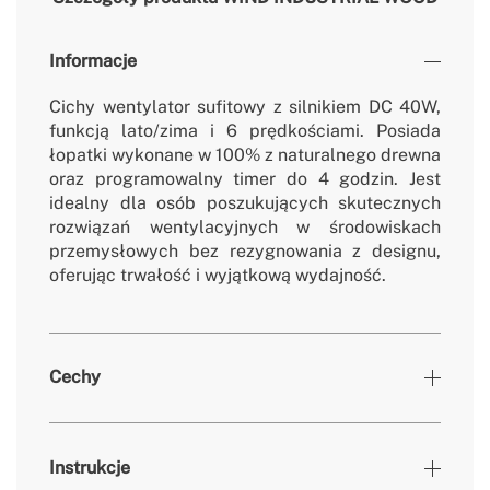
Informacje
Cichy wentylator sufitowy z silnikiem DC 40W,
funkcją lato/zima i 6 prędkościami. Posiada
łopatki wykonane w 100% z naturalnego drewna
oraz programowalny timer do 4 godzin. Jest
idealny dla osób poszukujących skutecznych
rozwiązań wentylacyjnych w środowiskach
przemysłowych bez rezygnowania z designu,
oferując trwałość i wyjątkową wydajność.
Cechy
Kolory
Czarny / Ciemne drewno
Instrukcje