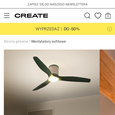
ZAPISZ SIĘ DO NASZEGO NEWSLETTERA
Open
Menu
WYPRZEDAŻ
DO -50%
Strona główna
Wentylatory sufitowe