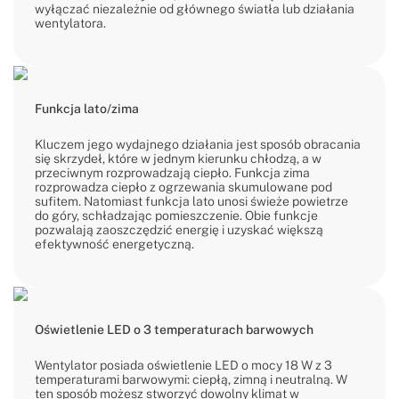
wyłączać niezależnie od głównego światła lub działania
wentylatora.
Funkcja lato/zima
Kluczem jego wydajnego działania jest sposób obracania
się skrzydeł, które w jednym kierunku chłodzą, a w
przeciwnym rozprowadzają ciepło. Funkcja zima
rozprowadza ciepło z ogrzewania skumulowane pod
sufitem. Natomiast funkcja lato unosi świeże powietrze
do góry, schładzając pomieszczenie. Obie funkcje
pozwalają zaoszczędzić energię i uzyskać większą
efektywność energetyczną.
Oświetlenie LED o 3 temperaturach barwowych
Wentylator posiada oświetlenie LED o mocy 18 W z 3
temperaturami barwowymi: ciepłą, zimną i neutralną. W
ten sposób możesz stworzyć dowolny klimat w