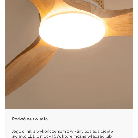
Podwójne światło
Jego silnik z wykończeniem z wikliny posiada ciepłe
światło LED o mocy 15W, które można włączać lub