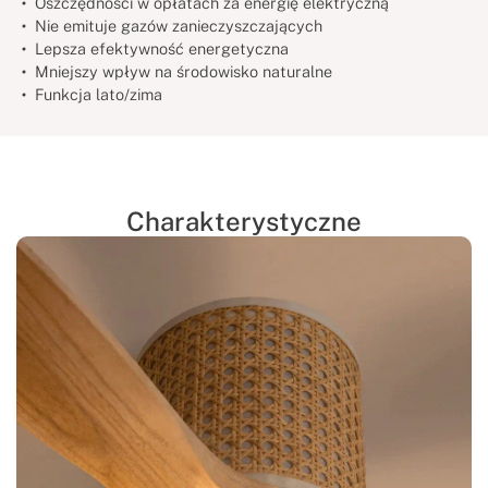
Oszczędności w opłatach za energię elektryczną
Nie emituje gazów zanieczyszczających
Lepsza efektywność energetyczna
Mniejszy wpływ na środowisko naturalne
Funkcja lato/zima
Charakterystyczne