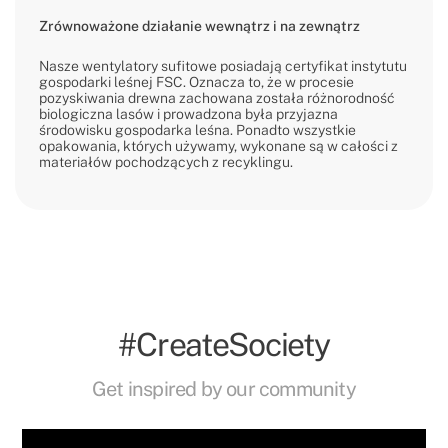
Zrównoważone działanie wewnątrz i na zewnątrz
Nasze wentylatory sufitowe posiadają certyfikat instytutu
gospodarki leśnej FSC. Oznacza to, że w procesie
pozyskiwania drewna zachowana została różnorodność
biologiczna lasów i prowadzona była przyjazna
środowisku gospodarka leśna. Ponadto wszystkie
opakowania, których używamy, wykonane są w całości z
materiałów pochodzących z recyklingu.
#CreateSociety
Get inspired by our community