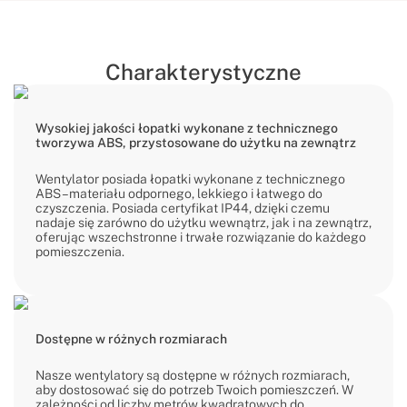
Charakterystyczne
Wysokiej jakości łopatki wykonane z technicznego
tworzywa ABS, przystosowane do użytku na zewnątrz
Wentylator posiada łopatki wykonane z technicznego
ABS – materiału odpornego, lekkiego i łatwego do
czyszczenia. Posiada certyfikat IP44, dzięki czemu
nadaje się zarówno do użytku wewnątrz, jak i na zewnątrz,
oferując wszechstronne i trwałe rozwiązanie do każdego
pomieszczenia.
Dostępne w różnych rozmiarach
Nasze wentylatory są dostępne w różnych rozmiarach,
aby dostosować się do potrzeb Twoich pomieszczeń. W
zależności od liczby metrów kwadratowych do