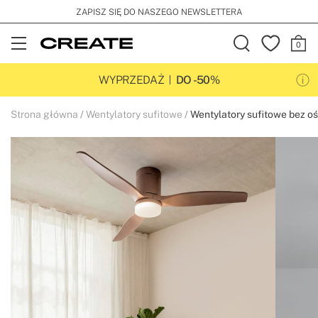
ZAPISZ SIĘ DO NASZEGO NEWSLETTERA
Open
Menu
WYPRZEDAŻ
DO -50%
Strona główna
Wentylatory sufitowe
Wentylatory sufitowe bez oświ