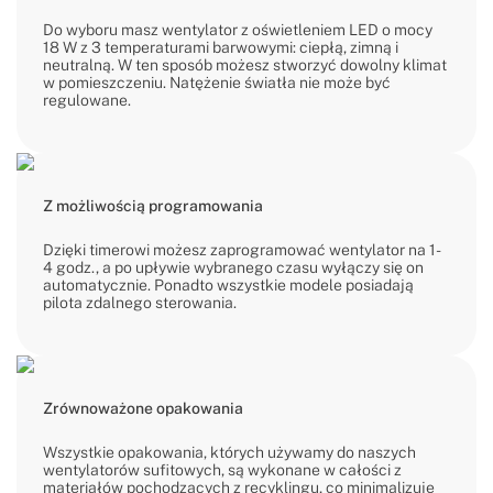
Do wyboru masz wentylator z oświetleniem LED o mocy
18 W z 3 temperaturami barwowymi: ciepłą, zimną i
neutralną. W ten sposób możesz stworzyć dowolny klimat
w pomieszczeniu. Natężenie światła nie może być
regulowane.
Z możliwością programowania
Dzięki timerowi możesz zaprogramować wentylator na 1-
4 godz., a po upływie wybranego czasu wyłączy się on
automatycznie. Ponadto wszystkie modele posiadają
pilota zdalnego sterowania.
Zrównoważone opakowania
Wszystkie opakowania, których używamy do naszych
wentylatorów sufitowych, są wykonane w całości z
materiałów pochodzących z recyklingu, co minimalizuje