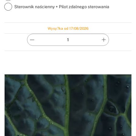
Sterownik naścienny + Pilot zdalnego sterowania
Wysy?ka od 17/08/2026