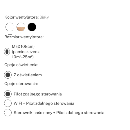
Create
Kolor wentylatora:
Biały
Rozmiar wentylatora:
M (Ø108cm)
(pomieszczenia
10m²-25m²)
Opcja oświetlenia:
Z oświetleniem
Opcje sterowania:
Pilot zdalnego sterowania
WIFI + Pilot zdalnego sterowania
Sterownik naścienny + Pilot zdalnego sterowania