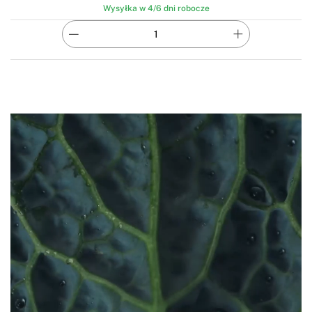
Wysyłka w 4/6 dni robocze