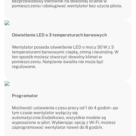
bezprzewodowy sterownik na dowolnej ścianie w
pomieszczeniu i obsługiwać wentylator bez użycia pilota.
Oświetlenie LED o 3 temperaturach barwowych
Wentylator posiada oświetlenie LED o mocy 30 W z 3
temperaturami barwowymi: ciepłą, zimną i neutralną. W
ten sposób możesz stworzyć dowolny klimat w
pomieszczeniu. Natężenie światła nie może być
regulowane.
Programator
Możliwość ustawienia czasu pracy od 1 do 4 godzin – po
tym czasie wentylator wyłączy się
automatycznie.Dodatkowo, wszystkie modele są
wyposażone w pilot. Wybierając opcję z Wi-Fi, możesz
zaprogramować wentylator nawet do 8 godzin.