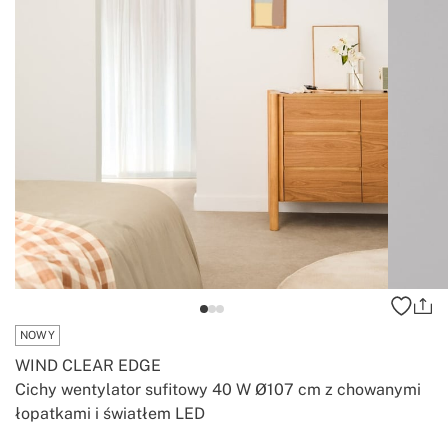
NOWY
WIND CLEAR EDGE
Cichy wentylator sufitowy 40 W Ø107 cm z chowanymi
łopatkami i światłem LED
-
-