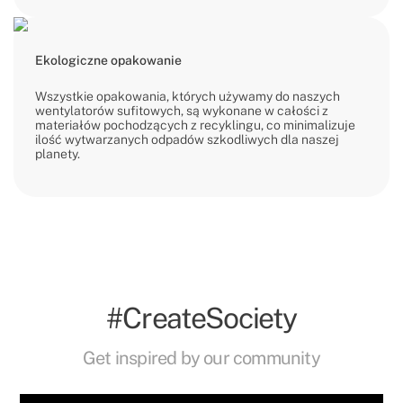
Ekologiczne opakowanie
Wszystkie opakowania, których używamy do naszych
wentylatorów sufitowych, są wykonane w całości z
materiałów pochodzących z recyklingu, co minimalizuje
ilość wytwarzanych odpadów szkodliwych dla naszej
planety.
#CreateSociety
Get inspired by our community