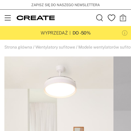
ZAPISZ SIĘ DO NASZEGO NEWSLETTERA
Open
Menu
WYPRZEDAŻ
DO -50%
Strona główna
Wentylatory sufitowe
Modele wentylatorów sufit