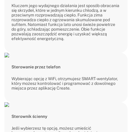
Kluczem jego wydajnego działania jest sposób obracania
się skrzydeł, które w jednym kierunku chłodzą, a w
przeciwnym rozprowadzają ciepło. Funkcja zima
rozprowadza ciepło z ogrzewania skumulowane pod
sufitem. Natomiast funkcja lato unosi świeże powietrze
do góry, schładzając pomieszczenie. Obie funkcje
pozwalają zaoszczędzić energię i uzyskać większą
efektywność energetyczną.
Sterowanie przez telefon
Wybierając opcję z WiFi, otrzymujesz SMART-wentylator,
który możesz kontrolować i programować z dowolnego
miejsca przez aplikację Create.
Sterownik ścienny
Jeśli wybierzesz tę opcję, możesz umieścić