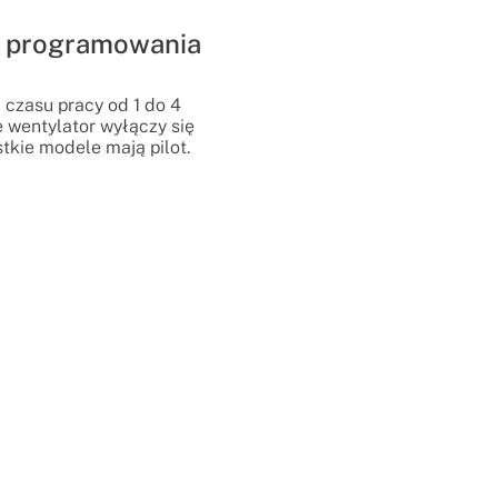
ą programowania
 czasu pracy od 1 do 4
e wentylator wyłączy się
tkie modele mają pilot.