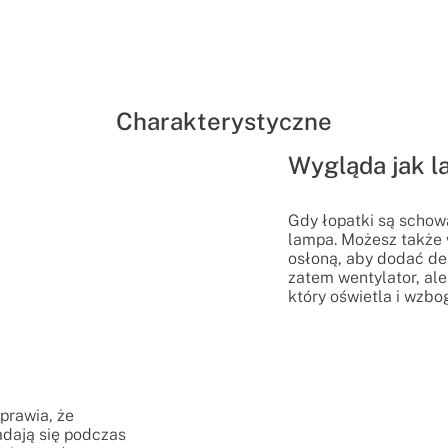
Charakterystyczne
Wygląda jak 
Gdy łopatki są schow
lampa. Możesz także 
osłoną, aby dodać de
zatem wentylator, ale
który oświetla i wzbo
prawia, że
adają się podczas