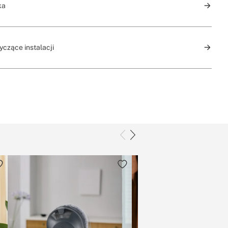
ka
yczące instalacji