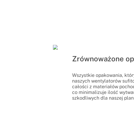
Zrównoważone op
Wszystkie opakowania, któ
naszych wentylatorów sufi
całości z materiałów pocho
co minimalizuje ilość wyt
szkodliwych dla naszej plan