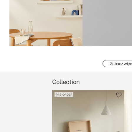
Zobacz więc
Collection
PRE-ORDER