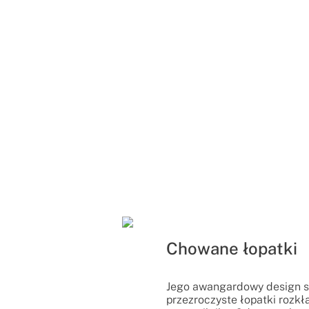
Chowane łopatki
Jego awangardowy design s
przezroczyste łopatki rozkł