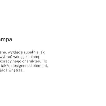
lampa
ane, wygląda zupełnie jak
wybrać wersję z lnianą
koracyjnego charakteru. To
 także designerski element,
gaca wnętrza.