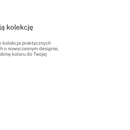
ją kolekcję
o kolekcja praktycznych
h o nowoczesnym designie,
binę koloru do Twojej