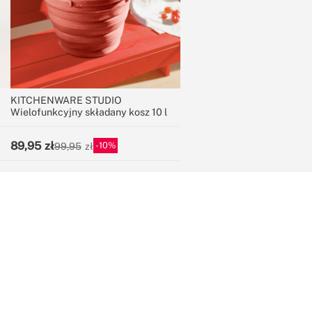
KITCHENWARE STUDIO
Wielofunkcyjny składany kosz 10 l
89,95
10
99,95