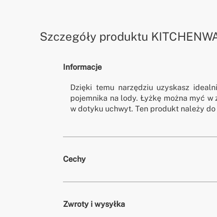
Szczegóły produktu
KITCHENWA
Informacje
Dzięki temu narzędziu uzyskasz idealn
pojemnika na lody. Łyżkę można myć w
w dotyku uchwyt. Ten produkt należy do 
Cechy
Kolory
Tera
Zwroty i wysyłka
» Wymiary
180