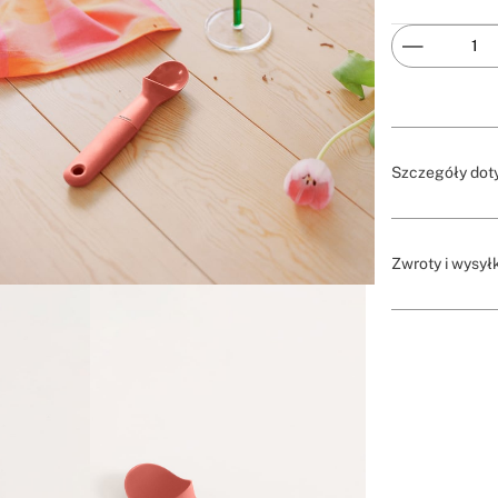
Szczegóły dot
Zwroty i wysył