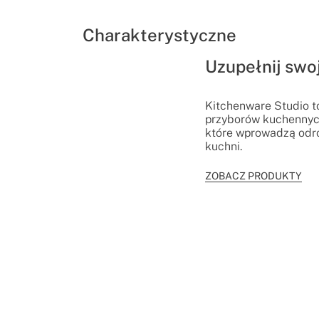
Charakterystyczne
Uzupełnij swo
Kitchenware Studio t
przyborów kuchennyc
które wprowadzą odro
kuchni.
ZOBACZ PRODUKTY