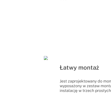
Łatwy montaż
Jest zaprojektowany do mont
wyposażony w zestaw monta
instalację w trzech prostyc