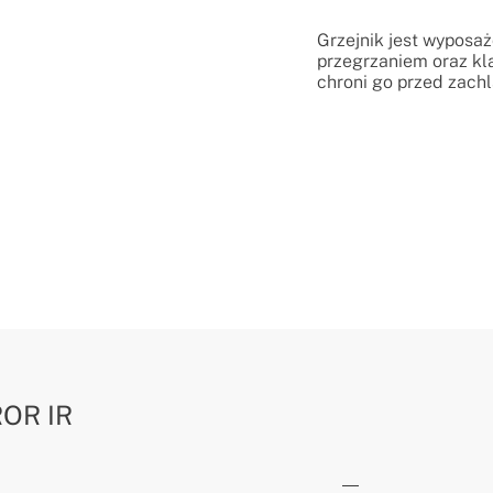
Grzejnik jest wyposa
przegrzaniem oraz kl
chroni go przed zach
OR IR