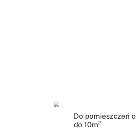
Do pomieszczeń o
do 10m²