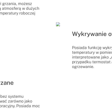
i grzania, możesz
lną atmosferą w dużych
mperatury roboczej
Wykrywanie o
Posiada funkcję wyk
temperatury w pomies
interpretowane jako „
przypadku termostat
ogrzewanie.
rzane
 bez systemu
wać zarówno jako
oracyjny. Posiada moc