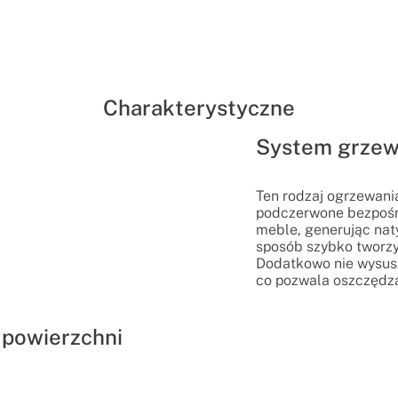
Charakterystyczne
System grzew
Ten rodzaj ogrzewani
podczerwone bezpośre
meble, generując nat
sposób szybko tworzy
Dodatkowo nie wysusza
co pozwala oszczędza
 powierzchni