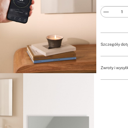
Szczegóły dot
Zwroty i wysył