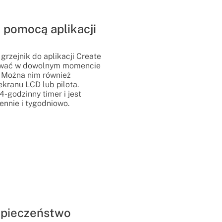
 pomocą aplikacji
rzejnik do aplikacji Create
ować w dowolnym momencie
 Można nim również
kranu LCD lub pilota.
-godzinny timer i jest
nnie i tygodniowo.
zpieczeństwo