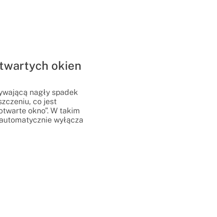
twartych okien
rywającą nagły spadek
zczeniu, co jest
otwarte okno”. W takim
 automatycznie wyłącza