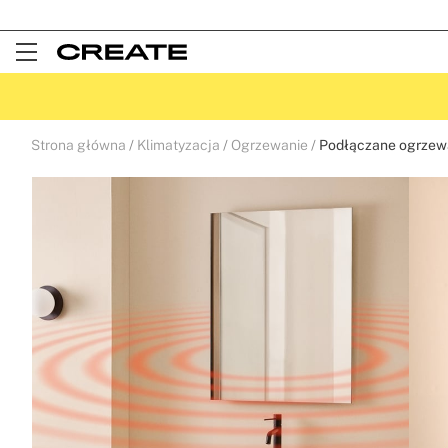
Open
Menu
Strona główna
Klimatyzacja
Ogrzewanie
Podłączane ogrzew