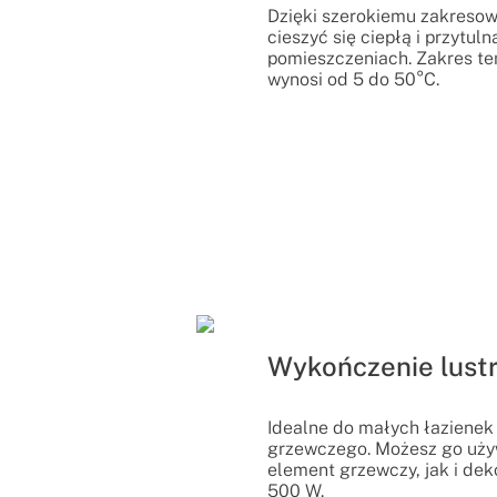
Dzięki szerokiemu zakresow
cieszyć się ciepłą i przytu
pomieszczeniach. Zakres te
wynosi od 5 do 50°C.
Wykończenie lust
Idealne do małych łazienek
grzewczego. Możesz go uży
element grzewczy, jak i dek
500 W.