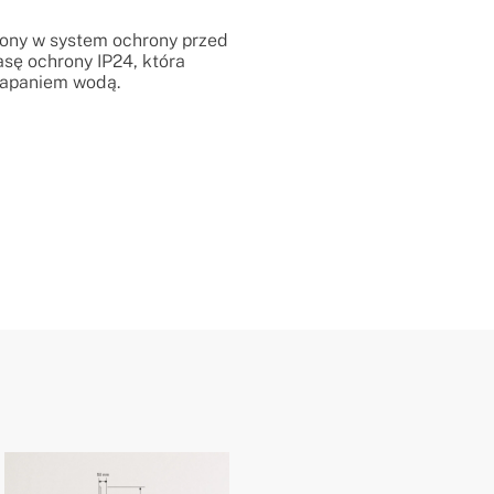
żony w system ochrony przed
asę ochrony IP24, która
lapaniem wodą.