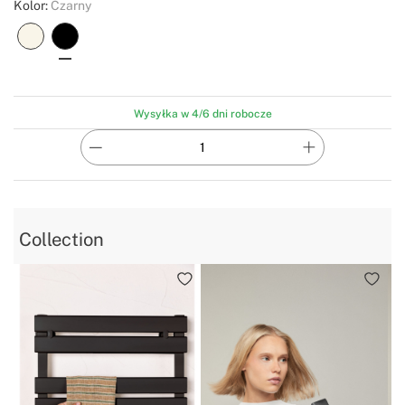
Kolor:
Czarny
Wysyłka w 4/6 dni robocze
Collection
N