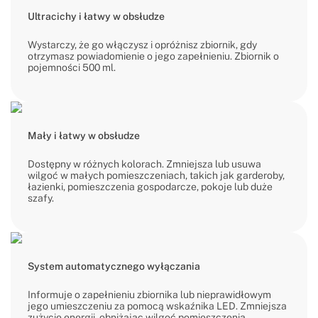
Ultracichy i łatwy w obsłudze
Wystarczy, że go włączysz i opróżnisz zbiornik, gdy
otrzymasz powiadomienie o jego zapełnieniu. Zbiornik o
pojemności 500 ml.
Mały i łatwy w obsłudze
Dostępny w różnych kolorach. Zmniejsza lub usuwa
wilgoć w małych pomieszczeniach, takich jak garderoby,
łazienki, pomieszczenia gospodarcze, pokoje lub duże
szafy.
System automatycznego wyłączania
Informuje o zapełnieniu zbiornika lub nieprawidłowym
jego umieszczeniu za pomocą wskaźnika LED. Zmniejsza
zużycie energii, obniżając wilgoć pomieszczenia.