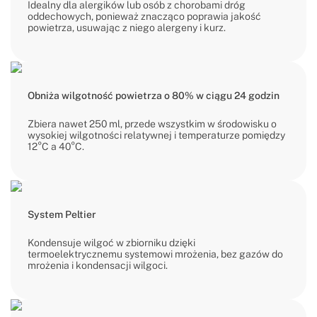
Idealny dla alergików lub osób z chorobami dróg
oddechowych, ponieważ znacząco poprawia jakość
powietrza, usuwając z niego alergeny i kurz.
Obniża wilgotność powietrza o 80% w ciągu 24 godzin
Zbiera nawet 250 ml, przede wszystkim w środowisku o
wysokiej wilgotności relatywnej i temperaturze pomiędzy
12°C a 40°C.
System Peltier
Kondensuje wilgoć w zbiorniku dzięki
termoelektrycznemu systemowi mrożenia, bez gazów do
mrożenia i kondensacji wilgoci.