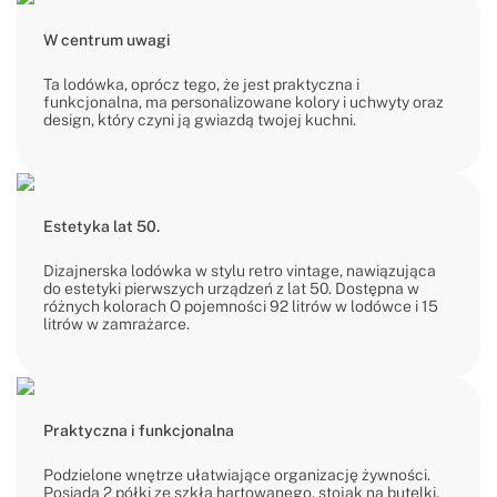
W centrum uwagi
Ta lodówka, oprócz tego, że jest praktyczna i
funkcjonalna, ma personalizowane kolory i uchwyty oraz
design, który czyni ją gwiazdą twojej kuchni.
Estetyka lat 50.
Dizajnerska lodówka w stylu retro vintage, nawiązująca
do estetyki pierwszych urządzeń z lat 50. Dostępna w
różnych kolorach O pojemności 92 litrów w lodówce i 15
litrów w zamrażarce.
Praktyczna i funkcjonalna
Podzielone wnętrze ułatwiające organizację żywności.
Posiada 2 półki ze szkła hartowanego, stojak na butelki,