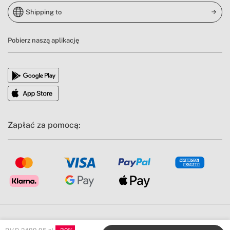
Shipping to
Pobierz naszą aplikację
Zapłać za pomocą:
Warunki ogólne
Informacja prawna
Polityka prywatności