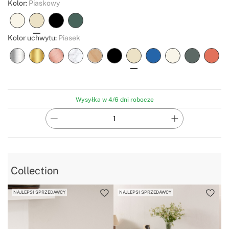
Kolor:
Piaskowy
Kolor uchwytu:
Piasek
Wysyłka w 4/6 dni robocze
Collection
NAJLEPSI SPRZEDAWCY
NAJLEPSI SPRZEDAWCY
N