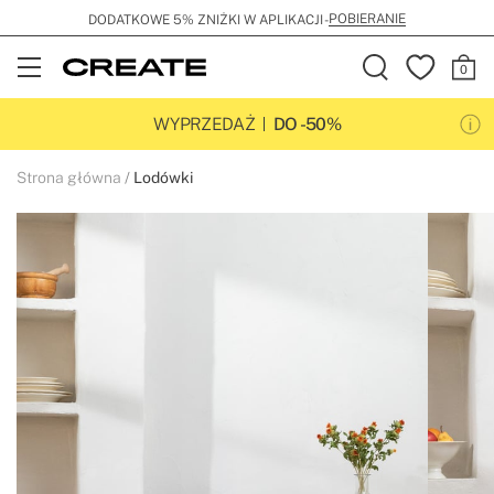
POBIERANIE
DODATKOWE 5% ZNIŻKI W APLIKACJI -
Open
Menu
WYPRZEDAŻ
DO -50%
Strona główna
Lodówki