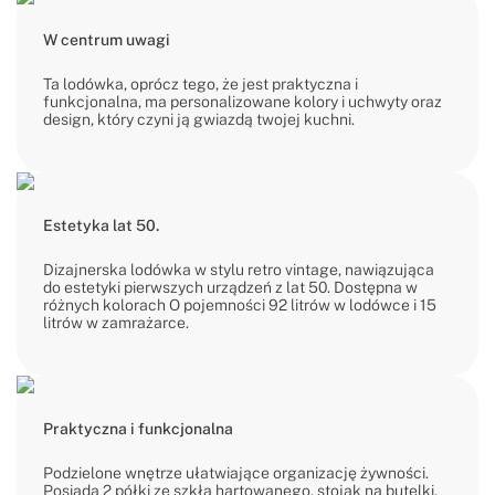
W centrum uwagi
Ta lodówka, oprócz tego, że jest praktyczna i
funkcjonalna, ma personalizowane kolory i uchwyty oraz
design, który czyni ją gwiazdą twojej kuchni.
Estetyka lat 50.
Dizajnerska lodówka w stylu retro vintage, nawiązująca
do estetyki pierwszych urządzeń z lat 50. Dostępna w
różnych kolorach O pojemności 92 litrów w lodówce i 15
litrów w zamrażarce.
Praktyczna i funkcjonalna
Podzielone wnętrze ułatwiające organizację żywności.
Posiada 2 półki ze szkła hartowanego, stojak na butelki,