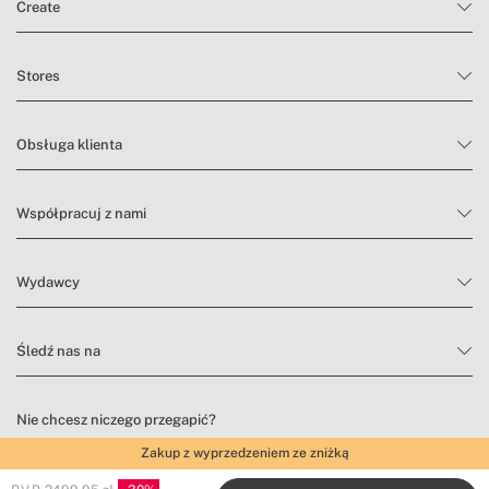
Create
Stores
Obsługa klienta
Współpracuj z nami
Wydawcy
Śledź nas na
Nie chcesz niczego przegapić?
Zakup z wyprzedzeniem ze zniżką
Zapisz się do naszego newslettera, aby znaleźć inspirację i