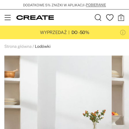
POBIERANIE
DODATKOWE 5% ZNIŻKI W APLIKACJI -
Open
Menu
WYPRZEDAŻ
DO -50%
Strona główna
Lodówki