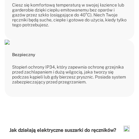
Ciesz się komfortową temperaturą w swojej łazience lub
garderobie dzięki ciepłu emitowanemu bez oparów i
gazów przez szkło (osiągające do 40°C). Niech Twoje
ręczniki będą suche, ciepłe i gotowe do użycia, kiedy tylko
tego potrzebujesz.
Bezpieczny
Stopień ochrony IP34, który zapewnia ochronę grzejnika
przed zachlapaniem i dużą wilgocią, jaka tworzy się
podczas kąpieli lub gdy bierzesz prysznic. Posiada system
zabezpieczający przed przegrzaniem.
Jak działają elektryczne suszarki do ręczników?