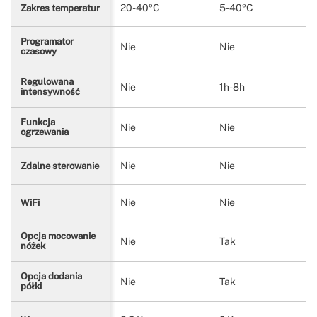
20-40ºC
5-40ºC
Zakres temperatur
Programator
Nie
Nie
czasowy
Regulowana
Nie
1h-8h
intensywność
Funkcja
Nie
Nie
ogrzewania
Nie
Nie
Zdalne sterowanie
Nie
Nie
WiFi
Opcja mocowanie
Nie
Tak
nóżek
Opcja dodania
Nie
Tak
półki