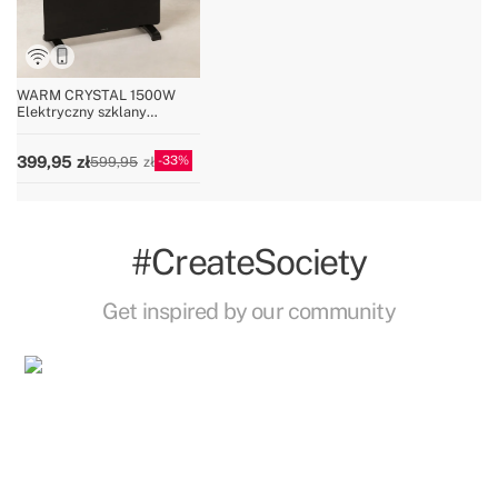
WARM CRYSTAL 1500W
Elektryczny szklany
konwektor z Wi-Fi
33
399,95
599,95
#CreateSociety
Get inspired by our community