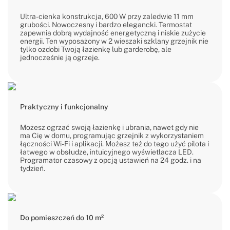
Ultra-cienka konstrukcja, 600 W przy zaledwie 11 mm
grubości. Nowoczesny i bardzo elegancki. Termostat
zapewnia dobrą wydajność energetyczną i niskie zużycie
energii. Ten wyposażony w 2 wieszaki szklany grzejnik nie
tylko ozdobi Twoją łazienkę lub garderobę, ale
jednocześnie ją ogrzeje.
Praktyczny i funkcjonalny
Możesz ogrzać swoją łazienkę i ubrania, nawet gdy nie
ma Cię w domu, programując grzejnik z wykorzystaniem
łączności Wi-Fi i aplikacji. Możesz też do tego użyć pilota i
łatwego w obsłudze, intuicyjnego wyświetlacza LED.
Programator czasowy z opcją ustawień na 24 godz. i na
tydzień.
Do pomieszczeń do 10 m²