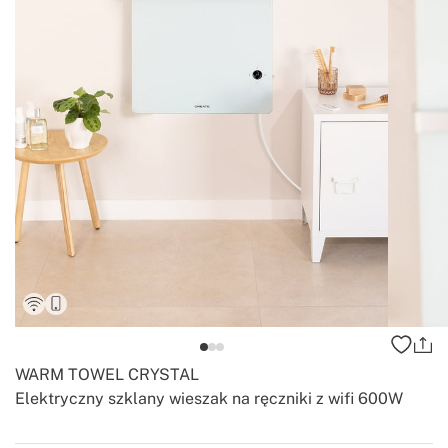
WARM TOWEL CRYSTAL
Elektryczny szklany wieszak na ręczniki z wifi 600W
-
-
Create