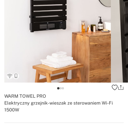
WARM TOWEL PRO
Elektryczny grzejnik-wieszak ze sterowaniem Wi-Fi
1500W
-
-
Create