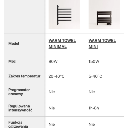
WARM TOWEL
WARM TOWEL
Model
MINIMAL
MINI
80W
150W
Moc
20-40ºC
5-40ºC
Zakres temperatur
Programator
Nie
Nie
czasowy
Regulowana
Nie
1h-8h
intensywność
Funkcja
Nie
Nie
ogrzewania