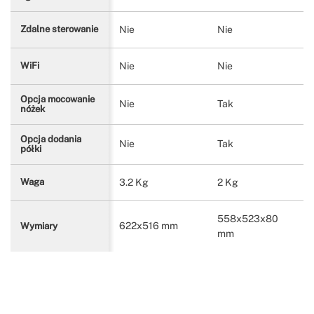
Nie
Nie
Zdalne sterowanie
Nie
Nie
WiFi
Opcja mocowanie
Nie
Tak
nóżek
Opcja dodania
Nie
Tak
półki
3.2 Kg
2 Kg
Waga
558x523x80
622x516 mm
Wymiary
mm