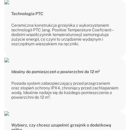
Technologia PTC
Ceramiczna konstrukcja grzejnika z wykorzystaniem
technologii PTC (ang. Positive Temperature Coeficient –
dodatni współczynnik temperaturowy) samoreguluje
zużycie energii, co czyni to urządzenie wydajnym i
oszczędnym wieszakiem na ręczniki.
Idealny do pomieszczeń o powierzchni do 12 m²
Posiada system zabezpieczający przed przegrzaniem
oraz stopień ochrony IPX4, chroniący przed zachlapaniem
wodą. Idealnie nadaje się do każdego pomieszczenia o
powierzchni do 12 m².
Wybierz, czy chcesz uzupełnić grzejnik o dodatkową
półkę