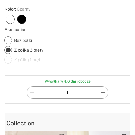
Kolor:
Czarny
Akcesoria:
Bez półki
Z półką 3 pręty
Z półką 1 pręt
Wysyłka w 4/6 dni robocze
Collection