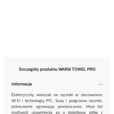
Szczegóły produktu
WARM TOWEL PRO
Informacje
Elektryczny wieszak na r
ęczniki ze sterowaniem
Wi-Fi i technologią PTC. Suszy i podgrzewa ręczniki,
jednocześnie ogrzewając pomieszczenie. Masz też
ó
możliwość uzupełnienia go o dodatkową p
łkę z