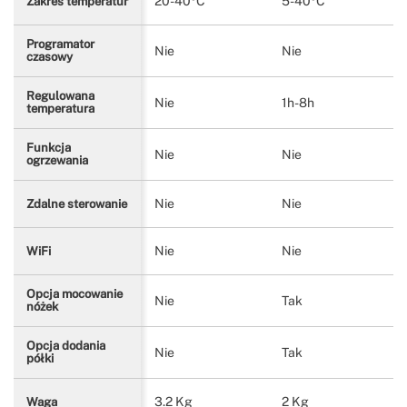
20-40ºC
5-40ºC
Zakres temperatur
Programator
Nie
Nie
czasowy
Regulowana
Nie
1h-8h
temperatura
Funkcja
Nie
Nie
ogrzewania
Nie
Nie
Zdalne sterowanie
Nie
Nie
WiFi
Opcja mocowanie
Nie
Tak
nóżek
Opcja dodania
Nie
Tak
półki
3.2 Kg
2 Kg
Waga