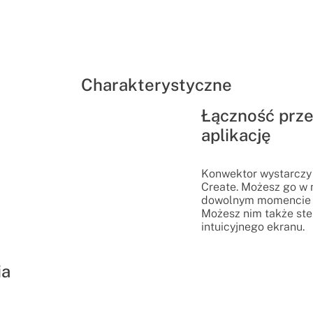
Charakterystyczne
Łączność przez
aplikację
Konwektor wystarczy 
Create. Możesz go w
dowolnym momencie i
Możesz nim także st
intuicyjnego ekranu.
ia