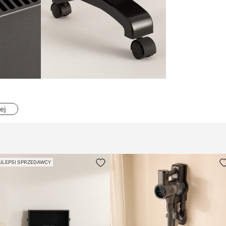
ej
JLEPSI SPRZEDAWCY