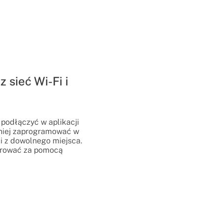
 sieć Wi-Fi i
podłączyć w aplikacji
 niej zaprogramować w
 z dowolnego miejsca.
erować za pomocą