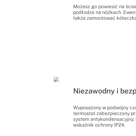
Możesz go powiesić na ścia
podłodze na nóżkach. Ewen
także zamontować kółeczka
Niezawodny i bez
Wyposażony w podwójny czuj
termostat zabezpieczony p
system antykondensacyjny. 
wskaźnik ochrony IP24.