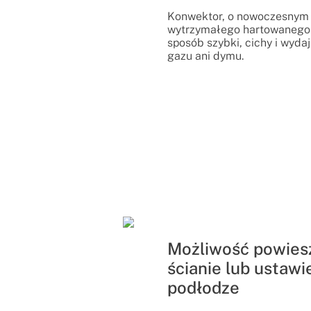
Konwektor, o nowoczesnym 
wytrzymałego hartowanego 
sposób szybki, cichy i wyda
gazu ani dymu.
Możliwość powies
ścianie lub ustawi
podłodze