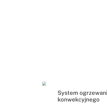
System ogrzewan
konwekcyjnego