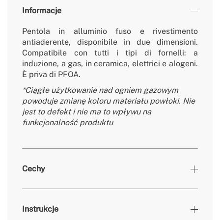
Informacje
Pentola in alluminio fuso e rivestimento
antiaderente, disponibile in due dimensioni.
Compatibile con tutti i tipi di fornelli: a
induzione, a gas, in ceramica, elettrici e alogeni.
È priva di PFOA.
*Ci
ągłe użytkowanie nad ogniem gazowym
powoduje zmianę koloru materiału powłoki. Nie
jest to defekt i nie ma to wpływu na
funkcjonalność produktu
Cechy
Kolory
Piaskowy
Instrukcje