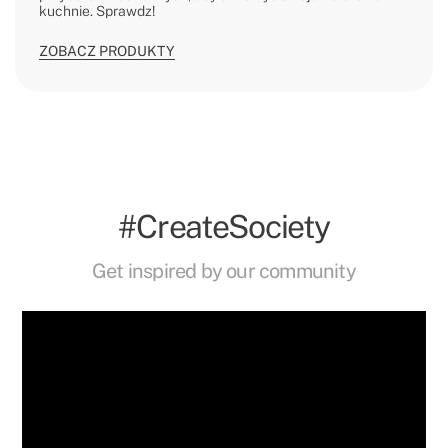
kuchnie. Sprawdz!
ZOBACZ PRODUKTY
#CreateSociety
Get inspired by our community