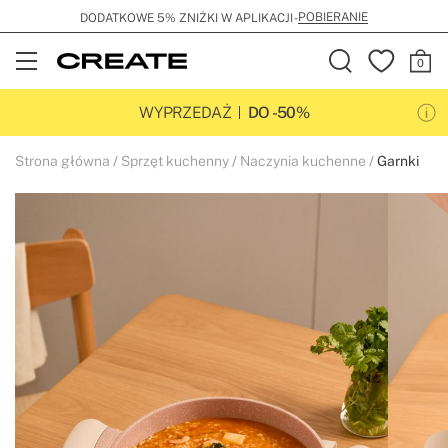
POBIERANIE
DODATKOWE 5% ZNIŻKI W APLIKACJI -
Open
Menu
WYPRZEDAŻ
DO -50%
Strona główna
Sprzęt kuchenny
Naczynia kuchenne
Garnki