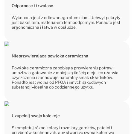
Odpornosc i trwalosc
Wykonana jest z odlewanego aluminium. Uchwyt pokryty
jest bakelitem, materiałem termoodpornym. Ponadto jest
ergonomiczna i łatwa w obsłudze.
Nieprzywierająca powłoka ceramiczna
Powłoka ceramiczna zapobiega przywieraniu potraw i
umożliwia gotowanie z mniejszą ilością oleju, co ułatwia
czyszczenie i zachowuje naturalny smak składników.
Ponadto jest wolna od PFOA i innych szkodliwych
substancji – idealna do codziennego użytku.
Uzupelnij swoja kolekcje
Skompletuj rózne kolory i rozmiary garnków, patelni i
przyborów kuchennych, aby stworzyc swoja kolorowa