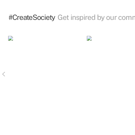
#CreateSociety
Get inspired by our com