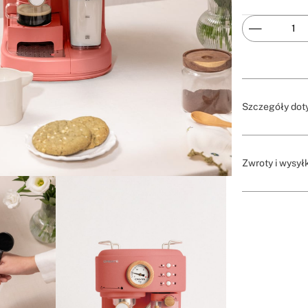
Szczegóły dot
Zwroty i wysył