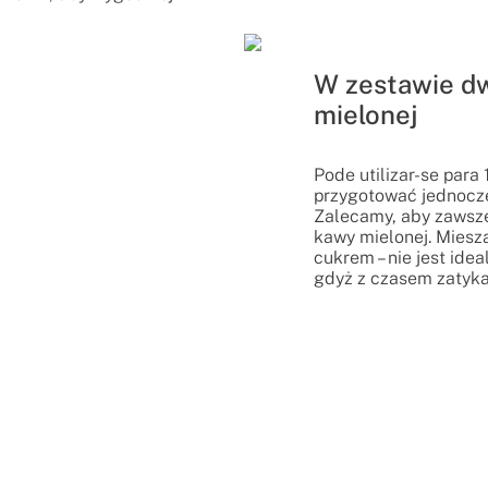
W zestawie dw
mielonej
Pode utilizar-se para
przygotować jednocześ
Zalecamy, aby zawsze
kawy mielonej. Miesz
cukrem – nie jest ide
gdyż z czasem zatyka f