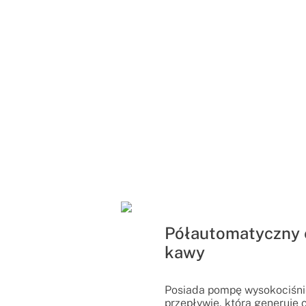
Półautomatyczny 
kawy
Posiada pompę wysokociśni
przepływie, która generuje c