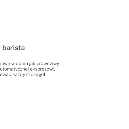
 barista
 kawę w domu jak prawdziwy
łautomatycznej ekspresowi,
lować każdy szczegół