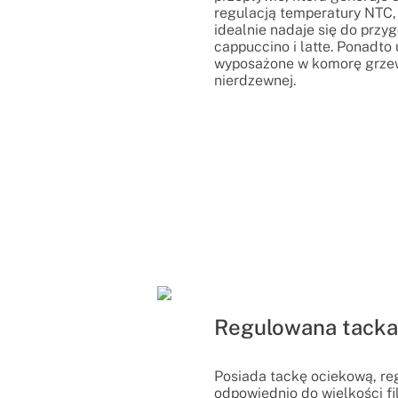
regulacją temperatury NTC,
idealnie nadaje się do przy
cappuccino i latte. Ponadto 
wyposażone w komorę grzew
nierdzewnej.
Regulowana tacka
Posiada tackę ociekową, r
odpowiednio do wielkości fi