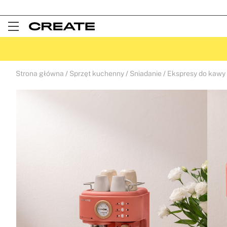
Open
Menu
Strona główna
Sprzęt kuchenny
Sniadanie
Ekspresy do kawy