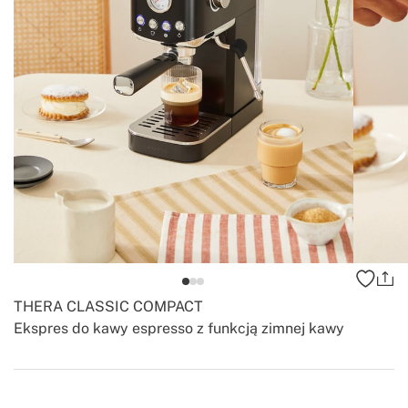
THERA CLASSIC COMPACT
Ekspres do kawy espresso z funkcją zimnej kawy
-
-
Create