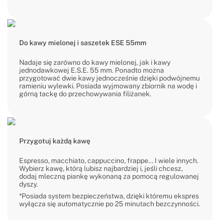
Do kawy mielonej i saszetek ESE 55mm
Nadaje się zarówno do kawy mielonej, jak i kawy
jednodawkowej E.S.E. 55 mm. Ponadto można
przygotować dwie kawy jednocześnie dzięki podwójnemu
ramieniu wylewki. Posiada wyjmowany zbiornik na wodę i
górną tackę do przechowywania filiżanek.
Przygotuj każdą kawę
Espresso, macchiato, cappuccino, frappe… I wiele innych.
Wybierz kawę, którą lubisz najbardziej i, jeśli chcesz,
dodaj mleczną piankę wykonaną za pomocą regulowanej
dyszy.
*Posiada system bezpieczeństwa, dzięki któremu ekspres
wyłącza się automatycznie po 25 minutach bezczynności.