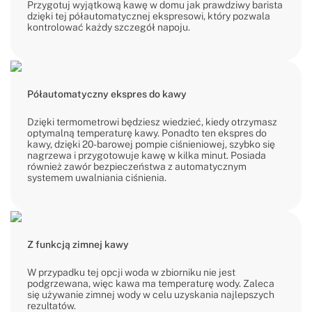
Przygotuj wyjątkową kawę w domu jak prawdziwy barista
dzięki tej półautomatycznej ekspresowi, który pozwala
kontrolować każdy szczegół napoju.
Półautomatyczny ekspres do kawy
Dzięki termometrowi będziesz wiedzieć, kiedy otrzymasz
optymalną temperaturę kawy. Ponadto ten ekspres do
kawy, dzięki 20-barowej pompie ciśnieniowej, szybko się
nagrzewa i przygotowuje kawę w kilka minut. Posiada
również zawór bezpieczeństwa z automatycznym
systemem uwalniania ciśnienia.
Z funkcją zimnej kawy
W przypadku tej opcji woda w zbiorniku nie jest
podgrzewana, więc kawa ma temperaturę wody. Zaleca
się używanie zimnej wody w celu uzyskania najlepszych
rezultatów.