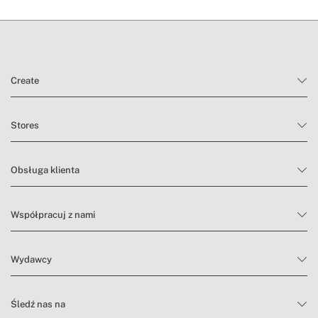
warunki zwrotu
Create
Stores
Obsługa klienta
Współpracuj z nami
Wydawcy
Śledź nas na