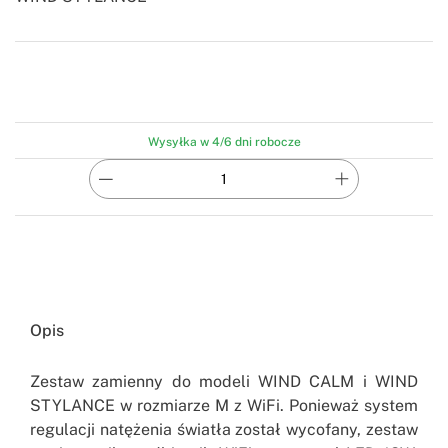
-
Create
Wysyłka w 4/6 dni robocze
Opis
Zestaw zamienny do modeli WIND CALM i WIND
STYLANCE w rozmiarze M z WiFi. Ponieważ system
regulacji natężenia światła został wycofany, zestaw