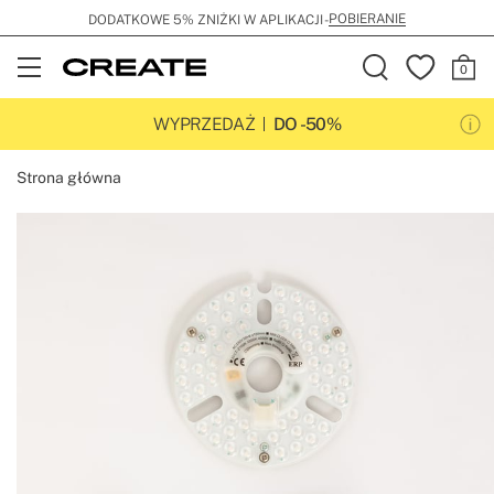
POBIERANIE
DODATKOWE 5% ZNIŻKI W APLIKACJI -
Open
Menu
WYPRZEDAŻ
DO -50%
Strona główna