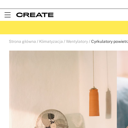
Open
Menu
Strona główna
Klimatyzacja
Wentylatory
Cyrkulatory powietr