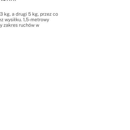
 kg, a drugi 5 kg, przez co
ez wysiłku. 1,5-metrowy
y zakres ruchów w