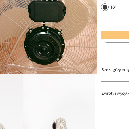
16"
Szczegóły dot
Zwroty i wysył