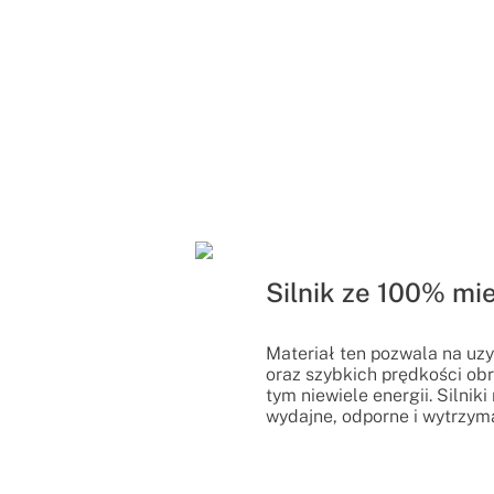
Silnik ze 100% mi
Materiał ten pozwala na uz
oraz szybkich prędkości obr
tym niewiele energii. Silnik
wydajne, odporne i wytrzym