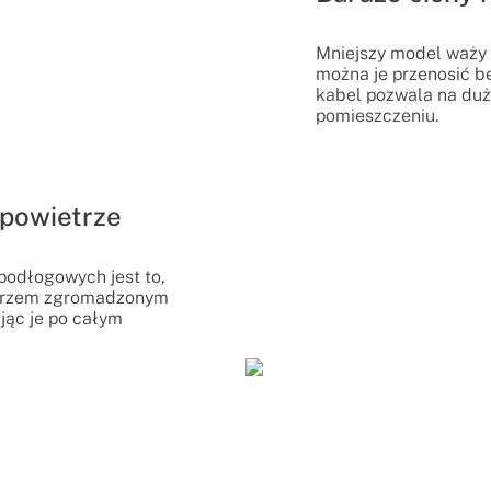
Mniejszy model waży 3
można je przenosić b
kabel pozwala na duż
pomieszczeniu.
powietrze
podłogowych jest to,
etrzem zgromadzonym
jąc je po całym