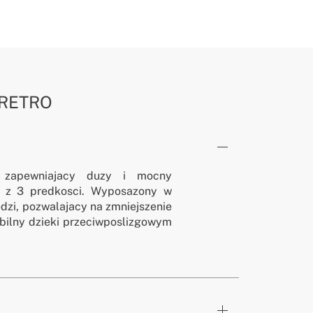
 RETRO
 zapewniajacy duzy i mocny
ek z 3 predkosci. Wyposazony w
edzi, pozwalajacy na zmniejszenie
tabilny dzieki przeciwposlizgowym