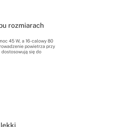
bu rozmiarach
moc 45 W, a 16-calowy 80
rowadzenie powietrza przy
e dostosowują się do
 lekki