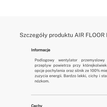
Szczegóły produktu
AIR FLOOR
Informacje
Podlogowy wentylator przemyslowy
przeplyw powietrza przy którejkolwi
opcje pochylenia oraz silnik ze 100% mi
zuzycia energii. Bardzo lekki, cichy i s
nózkom.
Cechy