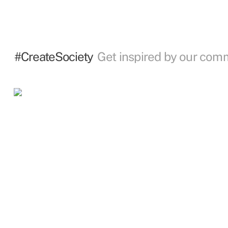
#CreateSociety
Get inspired by our com