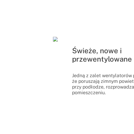
Świeże, nowe i
przewentylowane 
Jedną z zalet wentylatorów 
że poruszają zimnym powi
przy podłodze, rozprowadza
pomieszczeniu.