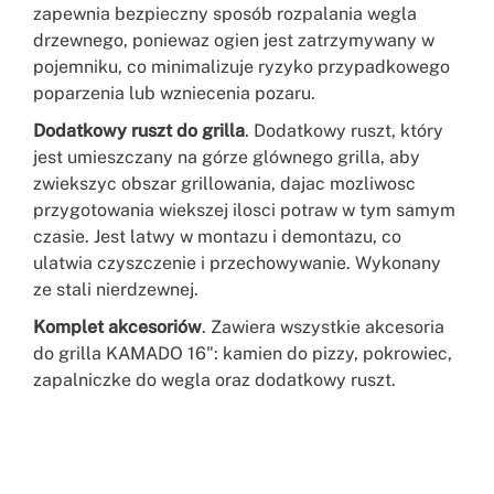
zapewnia bezpieczny sposób rozpalania wegla
drzewnego, poniewaz ogien jest zatrzymywany w
pojemniku, co minimalizuje ryzyko przypadkowego
poparzenia lub wzniecenia pozaru.
Dodatkowy ruszt do grilla
. Dodatkowy ruszt, który
jest umieszczany na górze glównego grilla, aby
zwiekszyc obszar grillowania, dajac mozliwosc
przygotowania wiekszej ilosci potraw w tym samym
czasie. Jest latwy w montazu i demontazu, co
ulatwia czyszczenie i przechowywanie. Wykonany
ze stali nierdzewnej.
Komplet akcesoriów
. Zawiera wszystkie akcesoria
do grilla KAMADO 16": kamien do pizzy, pokrowiec,
zapalniczke do wegla oraz dodatkowy ruszt.