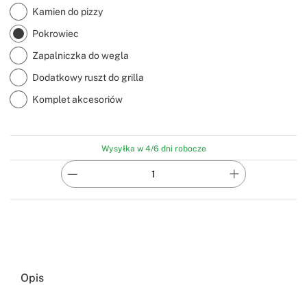
Kamien do pizzy
Pokrowiec
Zapalniczka do wegla
Dodatkowy ruszt do grilla
Komplet akcesoriów
Wysyłka w 4/6 dni robocze
Opis