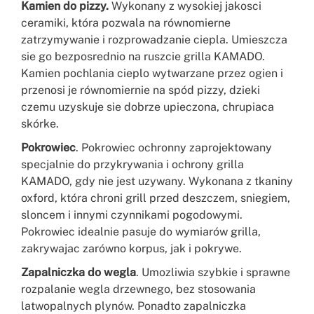
Kamien do pizzy.
Wykonany z wysokiej jakosci
ceramiki, która pozwala na równomierne
zatrzymywanie i rozprowadzanie ciepla. Umieszcza
sie go bezposrednio na ruszcie grilla KAMADO.
Kamien pochlania cieplo wytwarzane przez ogien i
przenosi je równomiernie na spód pizzy, dzieki
czemu uzyskuje sie dobrze upieczona, chrupiaca
skórke.
Pokrowiec
. Pokrowiec ochronny zaprojektowany
specjalnie do przykrywania i ochrony grilla
KAMADO, gdy nie jest uzywany. Wykonana z tkaniny
oxford, która chroni grill przed deszczem, sniegiem,
sloncem i innymi czynnikami pogodowymi.
Pokrowiec idealnie pasuje do wymiarów grilla,
zakrywajac zarówno korpus, jak i pokrywe.
Zapalniczka do wegla
. Umozliwia szybkie i sprawne
rozpalanie wegla drzewnego, bez stosowania
latwopalnych plynów. Ponadto zapalniczka