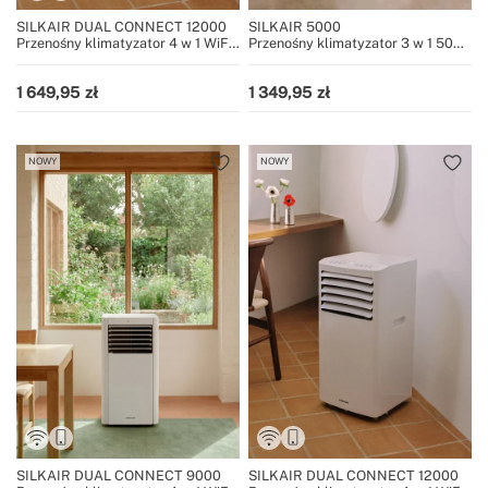
SILKAIR DUAL CONNECT 12000
SILKAIR 5000
Przenośny klimatyzator 4 w 1 WiFi
Przenośny klimatyzator 3 w 1 5000
12000 BTU z pompą ciepła
BTU z osuszaczem 27 L/dzień
1 649,95
1 349,95
NOWY
NOWY
SILKAIR DUAL CONNECT 9000
SILKAIR DUAL CONNECT 12000