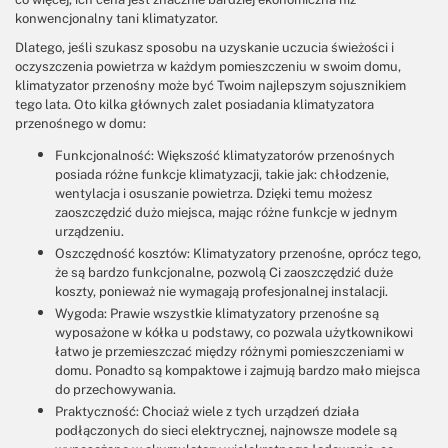
konwencjonalny tani klimatyzator.
Dlatego, jeśli szukasz sposobu na uzyskanie uczucia świeżości i
oczyszczenia powietrza w każdym pomieszczeniu w swoim domu,
klimatyzator przenośny może być Twoim najlepszym sojusznikiem
tego lata. Oto kilka głównych zalet posiadania klimatyzatora
przenośnego w domu:
Funkcjonalność: Większość klimatyzatorów przenośnych
posiada różne funkcje klimatyzacji, takie jak: chłodzenie,
wentylacja i osuszanie powietrza. Dzięki temu możesz
zaoszczędzić dużo miejsca, mając różne funkcje w jednym
urządzeniu.
Oszczędność kosztów: Klimatyzatory przenośne, oprócz tego,
że są bardzo funkcjonalne, pozwolą Ci zaoszczędzić duże
koszty, ponieważ nie wymagają profesjonalnej instalacji.
Wygoda: Prawie wszystkie klimatyzatory przenośne są
wyposażone w kółka u podstawy, co pozwala użytkownikowi
łatwo je przemieszczać między różnymi pomieszczeniami w
domu. Ponadto są kompaktowe i zajmują bardzo mało miejsca
do przechowywania.
Praktyczność: Chociaż wiele z tych urządzeń działa
podłączonych do sieci elektrycznej, najnowsze modele są