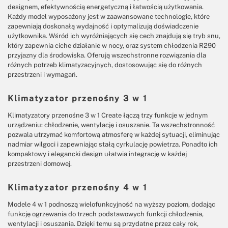
designem, efektywnością energetyczną i łatwością użytkowania.
Każdy model wyposażony jest w zaawansowane technologie, które
zapewniają doskonałą wydajność i optymalizują doświadczenie
użytkownika. Wśród ich wyróżniających się cech znajdują się tryb snu,
który zapewnia ciche działanie w nocy, oraz system chłodzenia R290
przyjazny dla środowiska. Oferują wszechstronne rozwiązania dla
różnych potrzeb klimatyzacyjnych, dostosowując się do różnych
przestrzeni i wymagań.
Klimatyzator przenośny 3 w 1
Klimatyzatory przenośne 3 w 1 Create łączą trzy funkcje w jednym
urządzeniu: chłodzenie, wentylację i osuszanie. Ta wszechstronność
pozwala utrzymać komfortową atmosferę w każdej sytuacji, eliminując
nadmiar wilgoci i zapewniając stałą cyrkulację powietrza. Ponadto ich
kompaktowy i elegancki design ułatwia integrację w każdej
przestrzeni domowej.
Klimatyzator przenośny 4 w 1
Modele 4 w 1 podnoszą wielofunkcyjność na wyższy poziom, dodając
funkcję ogrzewania do trzech podstawowych funkcji chłodzenia,
wentylacji i osuszania. Dzięki temu są przydatne przez cały rok,