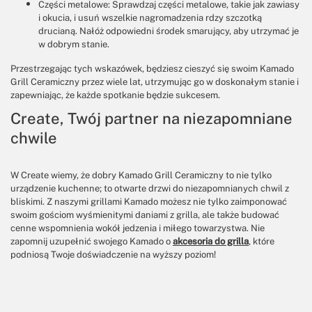
Części metalowe: Sprawdzaj części metalowe, takie jak zawiasy
i okucia, i usuń wszelkie nagromadzenia rdzy szczotką
drucianą. Nałóż odpowiedni środek smarujący, aby utrzymać je
w dobrym stanie.
Przestrzegając tych wskazówek, będziesz cieszyć się swoim Kamado
Grill Ceramiczny przez wiele lat, utrzymując go w doskonałym stanie i
zapewniając, że każde spotkanie będzie sukcesem.
Create, Twój partner na niezapomniane
chwile
W Create wiemy, że dobry Kamado Grill Ceramiczny to nie tylko
urządzenie kuchenne; to otwarte drzwi do niezapomnianych chwil z
bliskimi. Z naszymi grillami Kamado możesz nie tylko zaimponować
swoim gościom wyśmienitymi daniami z grilla, ale także budować
cenne wspomnienia wokół jedzenia i miłego towarzystwa. Nie
zapomnij uzupełnić swojego Kamado o
akcesoria do grilla
, które
podniosą Twoje doświadczenie na wyższy poziom!