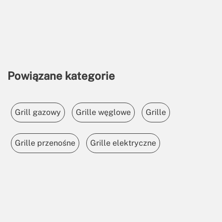
Powiązane kategorie
Grill gazowy
Grille węglowe
Grille
Grille przenośne
Grille elektryczne