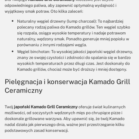
odpowiedniego paliwa, aby zapewnić optymalną wydajność i
wyjątkowy smak potraw. Oto kilka zaleceń:
Naturalny węgiel drzewny (lump charcoal): To najbardziej
polecany rodzaj paliwa do Kamado grillów. Ten węgiel szybko
się rozpala, osiąga wysokie temperatury i nadaje potrawom
naturalny, wędzony smak. Ponadto generuje mniej popiołu w
porównaniu z innymi rodzajami węgla.
Węgiel binchotan: To wysokiej jakości japoński węgiel drzewny,
znany ze swojej czystości i zdolności do spalania się w bardzo
wysokich temperaturach przez długi czas. Jest doskonały do
Kamado grillów, chociaż może być droższy i mniej dostępny.
Pielęgnacja i konserwacja Kamado Grill
Ceramiczny
Twój
japoński Kamado Grill Ceramiczny
oferuje świat kulinarnych
możliwości, od soczystych wędzonych mięs po chrupiące pizze i
doskonale grillowane warzywa. Aby upewnić się, że twój Kamado
nadal działa jak pierwszego dnia, ważne jest przestrzeganie kilku
podstawowych zasad konserwacji.