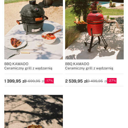
BBQ KAMADO
BBQ KAMADO
Ceramiczny grill z wędzarnią
Ceramiczny grill z wędzarnią
17
27
1 399,95
2 539,95
1 699,95
3 499,95