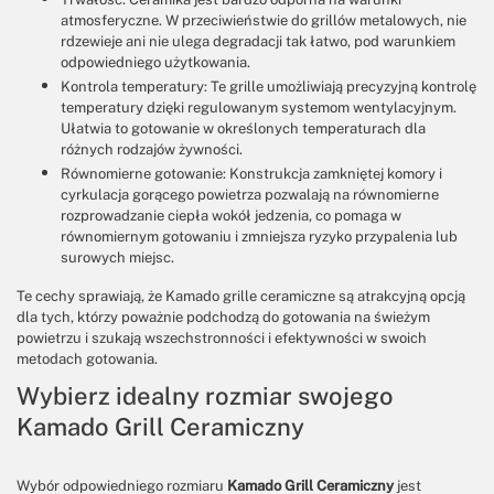
atmosferyczne. W przeciwieństwie do grillów metalowych, nie
rdzewieje ani nie ulega degradacji tak łatwo, pod warunkiem
odpowiedniego użytkowania.
Kontrola temperatury: Te grille umożliwiają precyzyjną kontrolę
temperatury dzięki regulowanym systemom wentylacyjnym.
Ułatwia to gotowanie w określonych temperaturach dla
różnych rodzajów żywności.
Równomierne gotowanie: Konstrukcja zamkniętej komory i
cyrkulacja gorącego powietrza pozwalają na równomierne
rozprowadzanie ciepła wokół jedzenia, co pomaga w
równomiernym gotowaniu i zmniejsza ryzyko przypalenia lub
surowych miejsc.
Te cechy sprawiają, że Kamado grille ceramiczne są atrakcyjną opcją
dla tych, którzy poważnie podchodzą do gotowania na świeżym
powietrzu i szukają wszechstronności i efektywności w swoich
metodach gotowania.
Wybierz idealny rozmiar swojego
Kamado Grill Ceramiczny
Wybór odpowiedniego rozmiaru
Kamado Grill Ceramiczny
jest