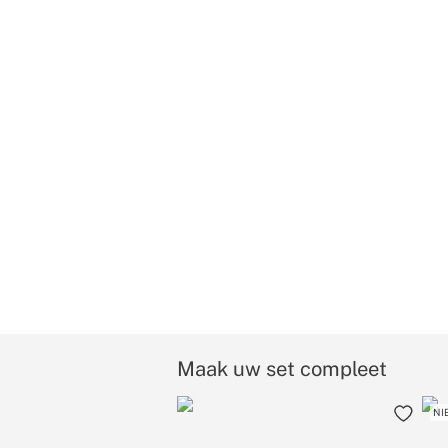
Maak uw set compleet
NI