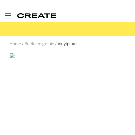
Open
Menu
Home
Beeld en geluid
Vinylplaat