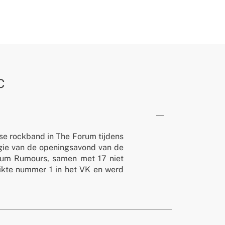
C
se rockband in The Forum tijdens
gie van de openingsavond van de
lbum Rumours, samen met 17 niet
ikte nummer 1 in het VK en werd