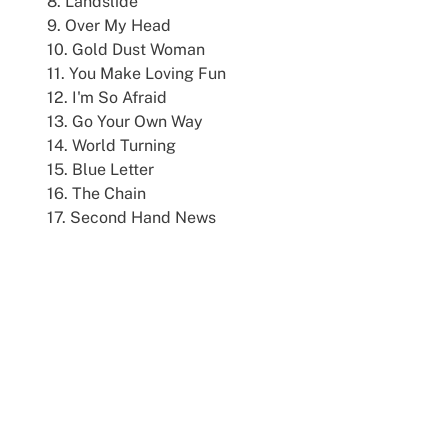
8. Landslide
9. Over My Head
10. Gold Dust Woman
11. You Make Loving Fun
12. I'm So Afraid
13. Go Your Own Way
14. World Turning
15. Blue Letter
16. The Chain
17. Second Hand News