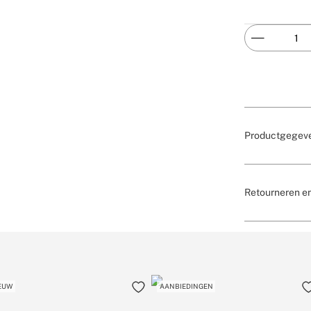
Productgegev
Retourneren e
EUW
AANBIEDINGEN