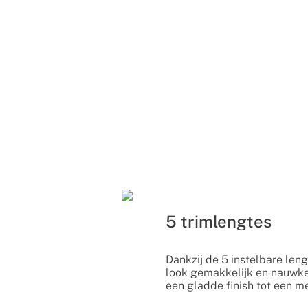
5 trimlengtes
Dankzij de 5 instelbare leng
look gemakkelijk en nauwke
een gladde finish tot een me