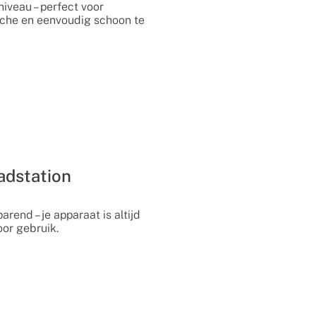
iveau – perfect voor
che en eenvoudig schoon te
adstation
rend – je apparaat is altijd
or gebruik.