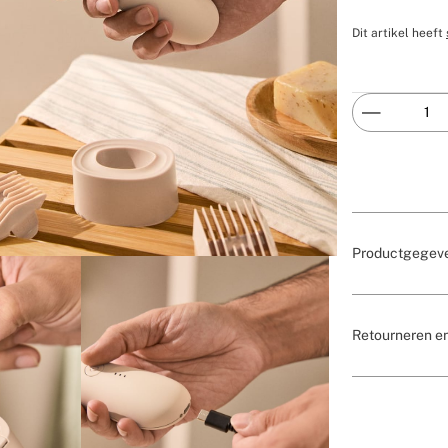
Dit artikel heeft
Productgegev
Retourneren e