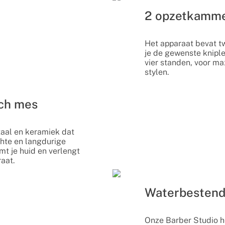
2 opzetkamme
Het apparaat bevat
je de gewenste kniple
vier standen, voor ma
stylen.
sch mes
taal en keramiek dat
chte en langdurige
mt je huid en verlengt
aat.
Waterbestend
Onze Barber Studio h