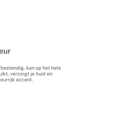
leur
bestendig, kan op het hele
kt, verzorgt je huid en
leurrijk accent.