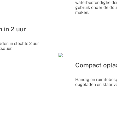
waterbestendigheidsn
gebruik onder de dou
maken.
 in 2 uur
aden in slechts 2 uur
ksduur.
Compact opla
Handig en ruimtebespa
opgeladen en klaar vo