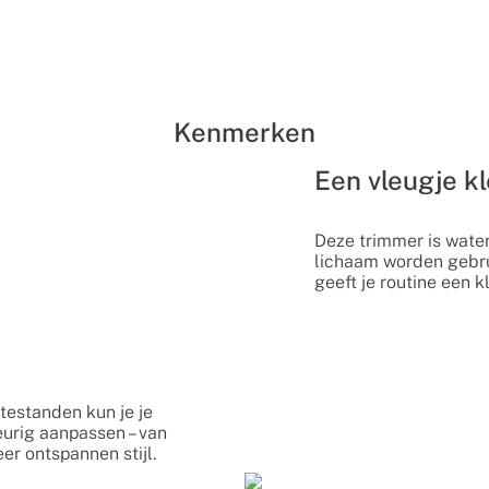
Kenmerken
Een vleugje k
Deze trimmer is water
lichaam worden gebrui
geeft je routine een k
testanden kun je je
urig aanpassen – van
er ontspannen stijl.