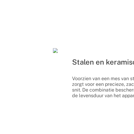
Stalen en kerami
Voorzien van een mes van s
zorgt voor een precieze, za
snit. De combinatie bescher
de levensduur van het appar