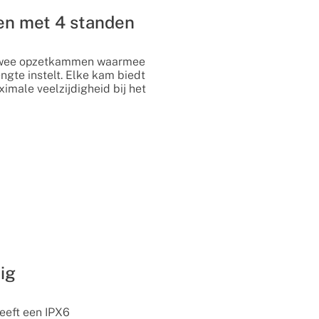
n met 4 standen
 twee opzetkammen waarmee
ngte instelt. Elke kam biedt
ximale veelzijdigheid bij het
ig
eeft een IPX6