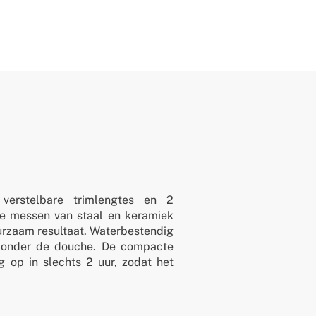
erstelbare trimlengtes en 2
De messen van staal en keramiek
urzaam resultaat. Waterbestendig
s onder de douche. De compacte
g op in slechts 2 uur, zodat het