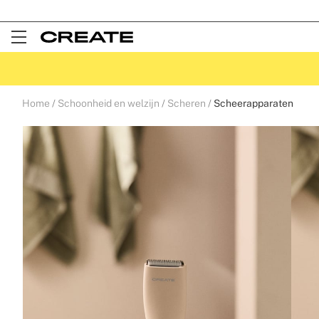
Open
Menu
Home
Schoonheid en welzijn
Scheren
Scheerapparaten