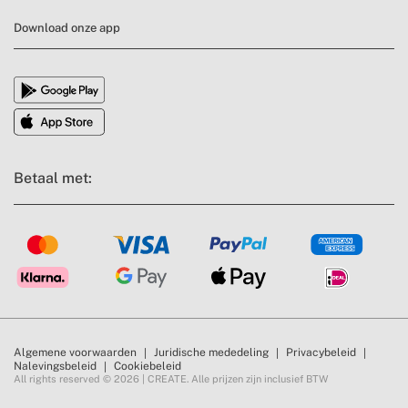
Download onze app
Betaal met:
Algemene voorwaarden
Juridische mededeling
Privacybeleid
Nalevingsbeleid
Cookiebeleid
All rights reserved © 2026 | CREATE. Alle prijzen zijn inclusief BTW