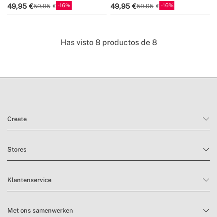
16
16
49,95
49,95
59,95
59,95
Has visto
8
productos de
8
Create
Stores
Klantenservice
Met ons samenwerken