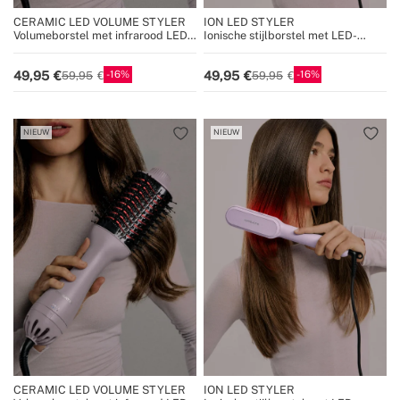
CERAMIC LED VOLUME STYLER
ION LED STYLER
Volumeborstel met infrarood LED-
Ionische stijlborstel met LED-
behandeling
behandeling
16
16
49,95
49,95
59,95
59,95
NIEUW
NIEUW
CERAMIC LED VOLUME STYLER
ION LED STYLER