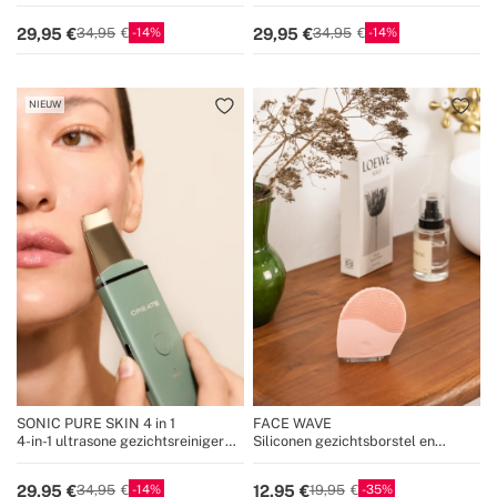
met EMS-technologie
met EMS-technologie
14
14
29,95
29,95
34,95
34,95
NIEUW
SONIC PURE SKIN 4 in 1
FACE WAVE
4-in-1 ultrasone gezichtsreiniger
Siliconen gezichtsborstel en
met EMS-technologie
sonische massager
14
35
29,95
12,95
34,95
19,95