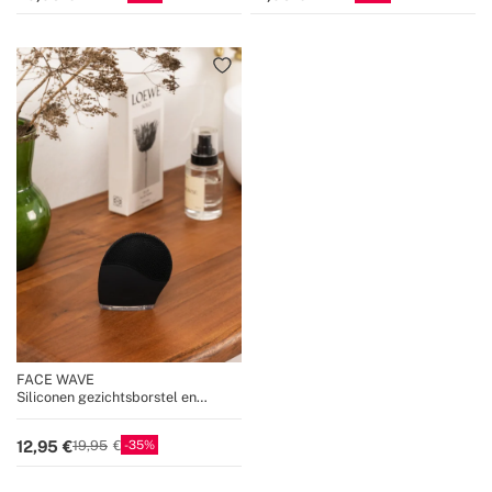
FACE WAVE
Siliconen gezichtsborstel en
sonische massager
35
12,95
19,95