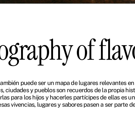
ography of fla
 también puede ser un mapa de lugares relevantes en l
s, ciudades y pueblos son recuerdos de la propia his
rlas para los hijos y hacerles partícipes de ellas es
sas vivencias, lugares y sabores pasen a ser parte de