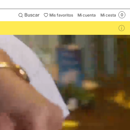
Buscar
Mis favoritos
Mi cuenta
Mi cesta