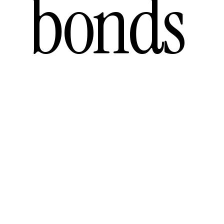
bonds