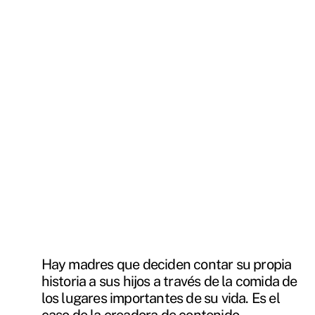
Hay madres que deciden contar su propia
historia a sus hijos a través de la comida de
los lugares importantes de su vida. Es el
caso de la creadora de contenido