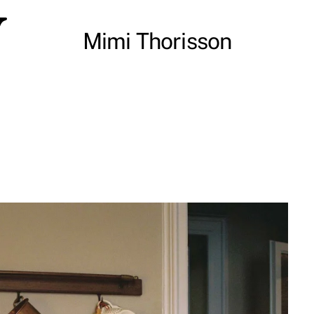
y
Mimi Thorisson