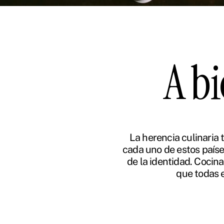
A bi
La herencia culinaria
cada uno de estos paíse
de la identidad. Cocina
que todas e