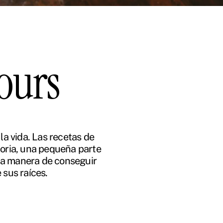
vours
a vida. Las recetas de
toria, una pequeña parte
 una manera de conseguir
 sus raíces.