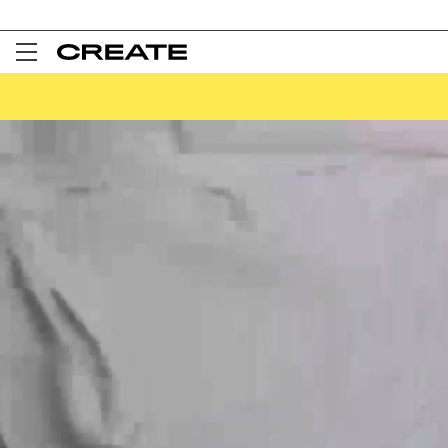
Open
Menu