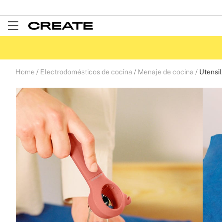
Open
Menu
Home
Electrodomésticos de cocina
Menaje de cocina
Utensil