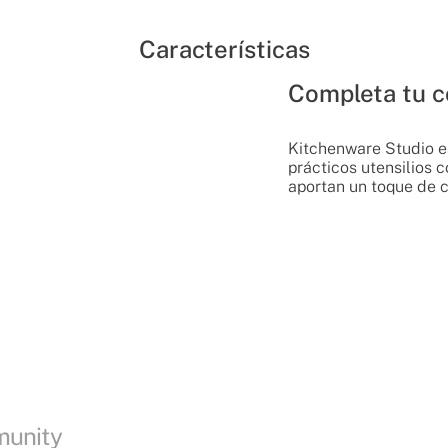
Características
Completa tu c
Kitchenware Studio e
prácticos utensilios
aportan un toque de c
munity