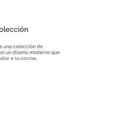
olección
s una colección de
 con un diseño moderno que
olor a tu cocina.