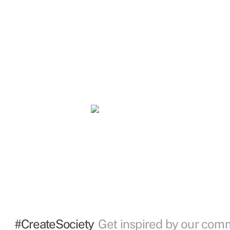
#CreateSociety
Get inspired by our com