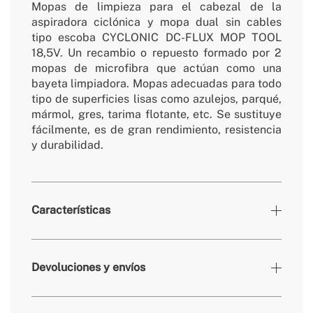
Mopas de limpieza para el cabezal de la
aspiradora ciclónica y mopa dual sin cables
tipo escoba CYCLONIC DC-FLUX MOP TOOL
18,5V. Un recambio o repuesto formado por 2
mopas de microfibra que actúan como una
bayeta limpiadora. Mopas adecuadas para todo
tipo de superficies lisas como azulejos, parqué,
mármol, gres, tarima flotante, etc. Se sustituye
fácilmente, es de gran rendimiento, resistencia
y durabilidad.
Características
» Garantía
Naturaleza consumible
Devoluciones y envíos
» Certificados
CE