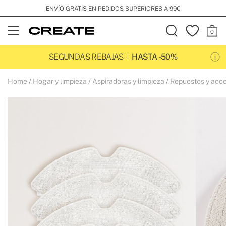
ENVÍO GRATIS EN PEDIDOS SUPERIORES A 99€
Open
Menu
SEGUNDAS REBAJAS
HASTA -50%
Home
Hogar y limpieza
Aspiradoras y limpieza
Repuestos y accesorios