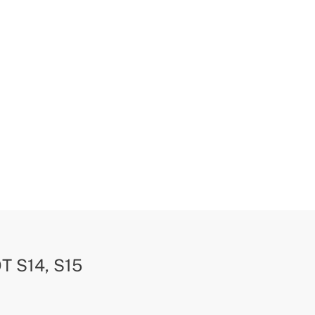
T S14, S15