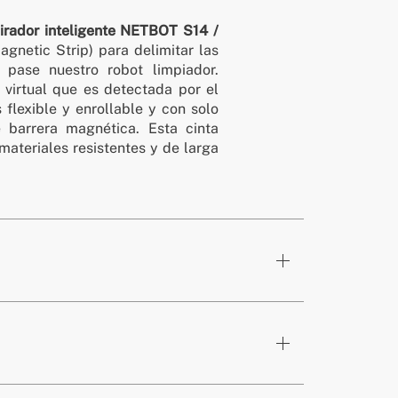
irador inteligente NETBOT S14 /
agnetic Strip) para delimitar las
pase nuestro robot limpiador.
virtual que es detectada por el
es flexible y enrollable y con solo
e barrera magnética. Esta cinta
ateriales resistentes y de larga
Robot Aspiradora