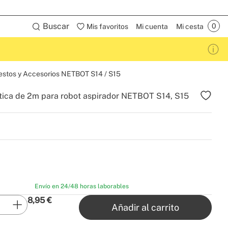
Buscar
Mis favoritos
Mi cuenta
Mi cesta
stos y Accesorios NETBOT S14 / S15
tica de 2m para robot aspirador NETBOT S14, S15
Envío en 24/48 horas laborables
8,95
€
Añadir al carrito