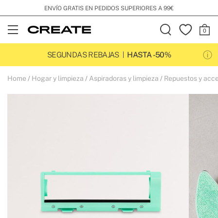
ENVÍO GRATIS EN PEDIDOS SUPERIORES A 99€
Open
Menu
SEGUNDAS REBAJAS
HASTA -50%
Home
Hogar y limpieza
Aspiradoras y limpieza
Repuestos y accesorios