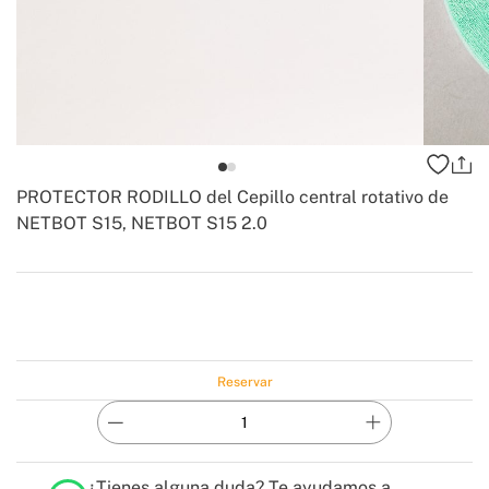
PROTECTOR RODILLO del Cepillo central rotativo de
NETBOT S15, NETBOT S15 2.0
-
Create
Reservar
¿Tienes alguna duda?
Te ayudamos a