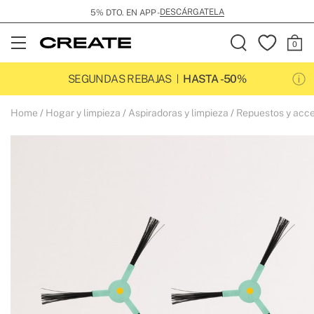
DESCÁRGATELA
5% DTO. EN APP -
Open
Menu
SEGUNDAS REBAJAS
HASTA -50%
Home
Hogar y limpieza
Aspiradoras y limpieza
Repuestos y accesorios