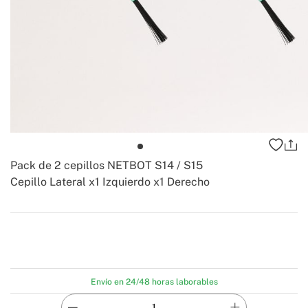
Pack de 2 cepillos NETBOT S14 / S15
Cepillo Lateral x1 Izquierdo x1 Derecho
-
-
Create
Envío en 24/48 horas laborables