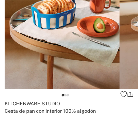
KITCHENWARE STUDIO
Cesta de pan con interior 100% algodón
-
-
Create