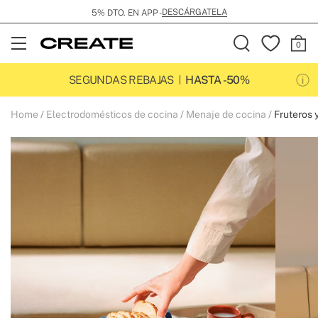
DESCÁRGATELA
5% DTO. EN APP -
Open
Menu
SEGUNDAS REBAJAS
HASTA -50%
Home
Electrodomésticos de cocina
Menaje de cocina
Fruteros 